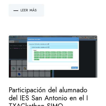
LEER MÁS
Participación del alumnado
del IES San Antonio en el I
TXACkathon SIMO