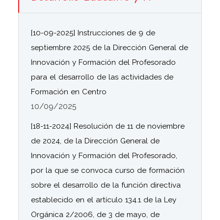
[10-09-2025] Instrucciones de 9 de
septiembre 2025 de la Dirección General de
Innovación y Formación del Profesorado
para el desarrollo de las actividades de
Formación en Centro
10/09/2025
[18-11-2024] Resolución de 11 de noviembre
de 2024, de la Dirección General de
Innovación y Formación del Profesorado,
por la que se convoca curso de formación
sobre el desarrollo de la función directiva
establecido en el artículo 134.1 de la Ley
Orgánica 2/2006, de 3 de mayo, de