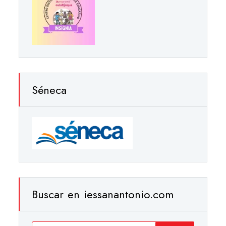
Séneca
Buscar en iessanantonio.com