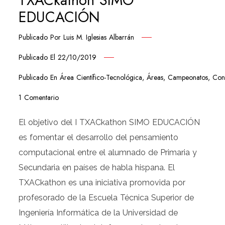
EDUCACIÓN
Publicado Por
Luis M. Iglesias Albarrán
Publicado El
22/10/2019
Publicado En
Área Científico-Tecnológica
,
Áreas
,
Campeonatos
,
Con
1 Comentario
El objetivo del I TXACkathon SIMO EDUCACIÓN
es fomentar el desarrollo del pensamiento
computacional entre el alumnado de Primaria y
Secundaria en países de habla hispana. El
TXACkathon es una iniciativa promovida por
profesorado de la Escuela Técnica Superior de
Ingeniería Informática de la Universidad de