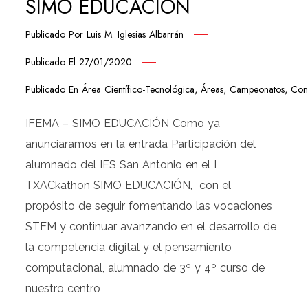
SIMO EDUCACIÓN
Publicado Por
Luis M. Iglesias Albarrán
Publicado El
27/01/2020
Publicado En
Área Científico-Tecnológica
,
Áreas
,
Campeonatos
,
Con
IFEMA – SIMO EDUCACIÓN Como ya
anunciaramos en la entrada Participación del
alumnado del IES San Antonio en el I
TXACkathon SIMO EDUCACIÓN, con el
propósito de seguir fomentando las vocaciones
STEM y continuar avanzando en el desarrollo de
la competencia digital y el pensamiento
computacional, alumnado de 3º y 4º curso de
nuestro centro