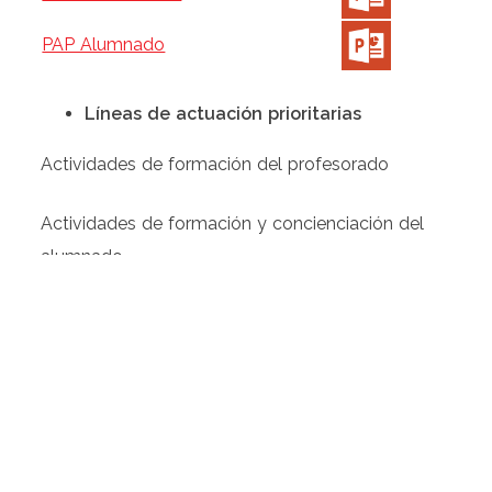
PAP Alumnado
Líneas de actuación prioritarias
Actividades de formación del profesorado
Actividades de formación y concienciación del
alumnado
Preparación de simulacro
Revisiones médicas anuales del profesorado y
PAS del centro
WhatsApp
Facebook
X
Telegram
Bluesky
Email
LinkedIn
Gmail