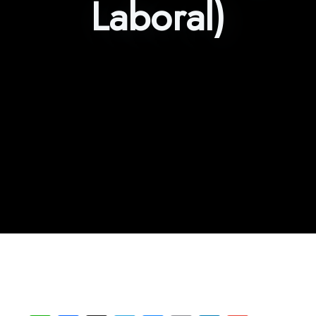
Laboral)