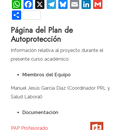
WhatsApp
Facebook
X
Telegram
Bluesky
Email
LinkedIn
Gmail
Compartir
Página del Plan de
Autoprotección
Información relativa al proyecto durante el
presente curso académico:
Miembros del Equipo
Manuel Jesús García Díaz (Coordinador PRL y
Salud Laboral)
Documentación
PAP Profesorado