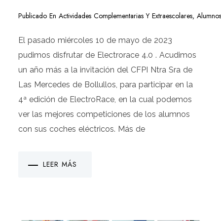
Publicado En
Actividades Complementarias Y Extraescolares
,
Alumno
El pasado miércoles 10 de mayo de 2023
pudimos disfrutar de Electrorace 4.0 . Acudimos
un año más a la invitación del CFPI Ntra Sra de
Las Mercedes de Bollullos, para participar en la
4ª edición de ElectroRace, en la cual podemos
ver las mejores competiciones de los alumnos
con sus coches eléctricos. Más de
LEER MÁS