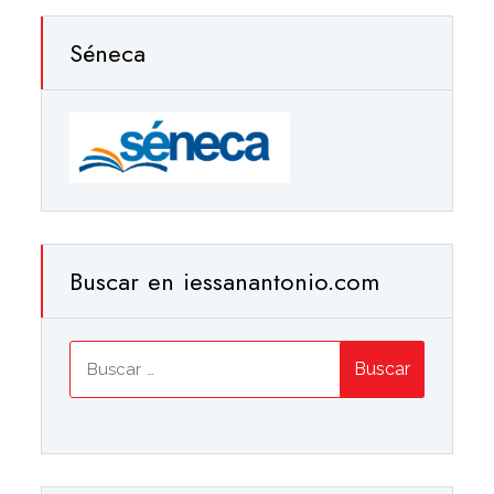
Séneca
Buscar en iessanantonio.com
Buscar: