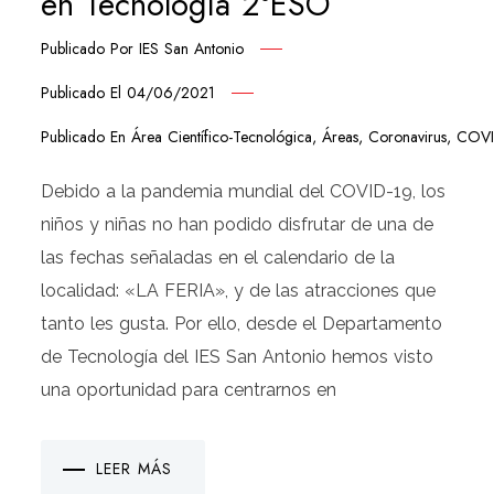
en Tecnología 2ºESO
Publicado Por
IES San Antonio
Publicado El
04/06/2021
Publicado En
Área Científico-Tecnológica
,
Áreas
,
Coronavirus
,
COVI
Debido a la pandemia mundial del COVID-19, los
niños y niñas no han podido disfrutar de una de
las fechas señaladas en el calendario de la
localidad: «LA FERIA», y de las atracciones que
tanto les gusta. Por ello, desde el Departamento
de Tecnología del IES San Antonio hemos visto
una oportunidad para centrarnos en
LEER MÁS