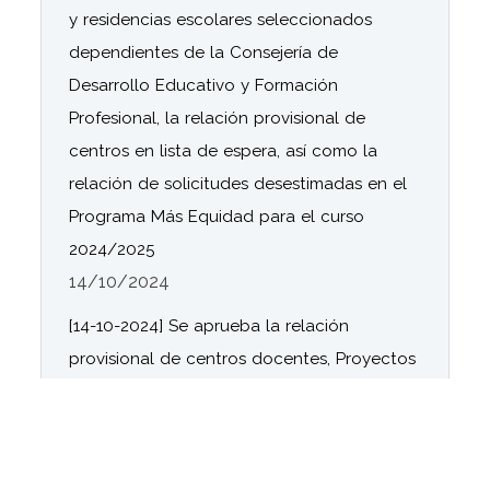
y residencias escolares seleccionados
dependientes de la Consejería de
Desarrollo Educativo y Formación
Profesional, la relación provisional de
centros en lista de espera, así como la
relación de solicitudes desestimadas en el
Programa Más Equidad para el curso
2024/2025
14/10/2024
[14-10-2024] Se aprueba la relación
provisional de centros docentes, Proyectos
y grupos seleccionados para el desarrollo
del Programa 'Investiga y Descubre' en los
centros docentes públicos dependientes