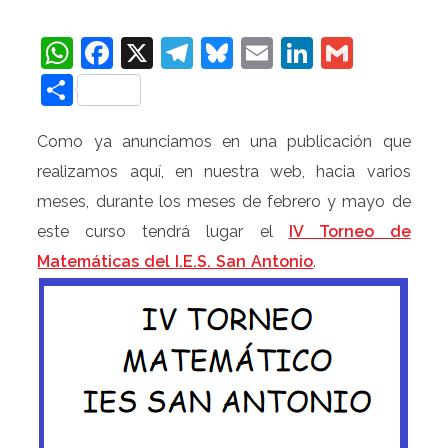
WhatsApp
Facebook
X
Telegram
Bluesky
Email
LinkedIn
Gmail
Compartir
Como ya anunciamos en una publicación que
realizamos aquí, en nuestra web, hacia varios
meses, durante los meses de febrero y mayo de
este curso tendrá lugar el
IV Torneo de
Matemáticas del I.E.S. San Antonio
.