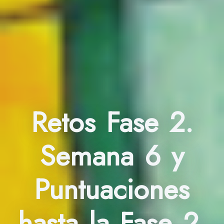
Retos Fase 2.
Semana 6 y
Puntuaciones
hasta la Fase 2.