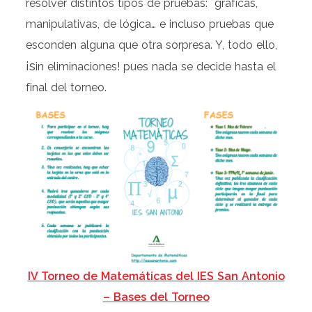
resolver distintos tipos de pruebas: gráficas,
manipulativas, de lógica… e incluso pruebas que
esconden alguna que otra sorpresa. Y, todo ello,
¡s
in eliminaciones!
pues nada se decide hasta el
final del torneo.
IV Torneo de Matemáticas del IES San Antonio
– Bases del Torneo