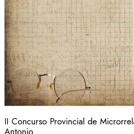
II Concurso Provincial de Microrre
Antonio