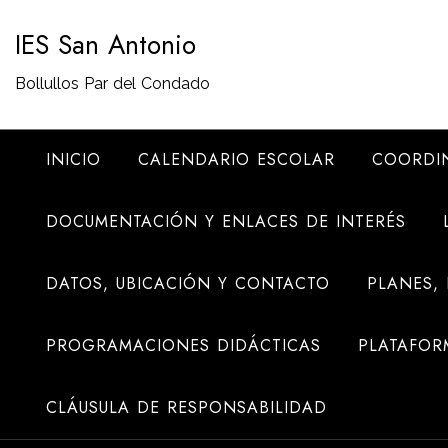
Saltar
IES San Antonio
al
contenido
Bollullos Par del Condado
INICIO
CALENDARIO ESCOLAR
COORDI
DOCUMENTACIÓN Y ENLACES DE INTERÉS
DATOS, UBICACIÓN Y CONTACTO
PLANES,
PROGRAMACIONES DIDÁCTICAS
PLATAFOR
CLÁUSULA DE RESPONSABILIDAD