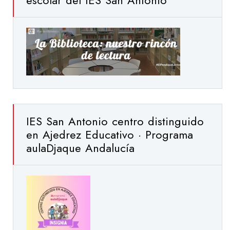
escolar del IES San Antonio
IES San Antonio centro distinguido
en Ajedrez Educativo · Programa
aulaDjaque Andalucía