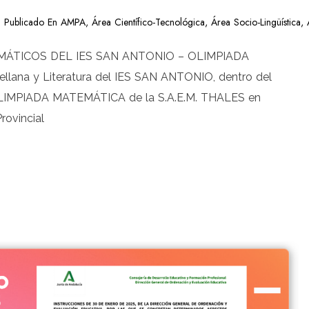
Publicado En
AMPA
,
Área Científico-Tecnológica
,
Área Socio-Lingüística
,
ÁTICOS DEL IES SAN ANTONIO – OLIMPIADA
ana y Literatura del IES SAN ANTONIO, dentro del
LI OLIMPIADA MATEMÁTICA de la S.A.E.M. THALES en
rovincial