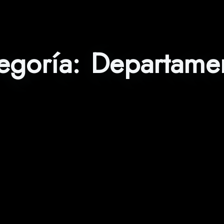
egoría:
Departame