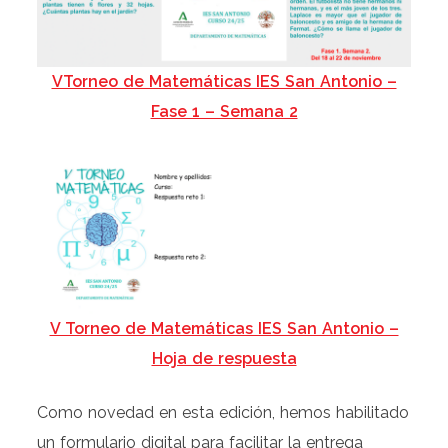
VTorneo de Matemáticas IES San Antonio –
Fase 1 – Semana 2
V Torneo de Matemáticas IES San Antonio –
Hoja de respuesta
Como novedad en esta edición, hemos habilitado
un formulario digital para facilitar la entrega