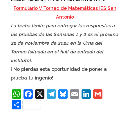
Formulario V Torneo de Matemáticas IES San
Antonio
La fecha límite para entregar las respuestas a
las pruebas de las Semanas 1 y 2 es el próximo
22 de noviembre de 2024
en la Urna del
Torneo (situada en el hall de entrada del
instituto).
¡ No pierdas esta oportunidad de poner a
prueba tu ingenio!
WhatsApp
Facebook
X
Telegram
Bluesky
Email
LinkedIn
Gmail
Compartir