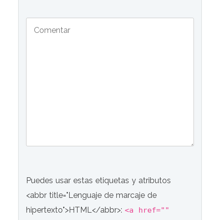
Puedes usar estas etiquetas y atributos
<abbr title="Lenguaje de marcaje de
hipertexto">HTML</abbr>:
<a href=""