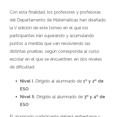
Con esta finalidad, los profesores y profesoras
del Departamento de Matemáticas han diseñado
la V edición de este torneo en el que los
participantes irán superando y acumulando
puntos a medida que van resolviendo las
distintas pruebas, según corresponda al curso
escolar en el que se encuentren, en dos niveles
de dificultad:
Nivel I.
Dirigido al alumnado de
1º y 2º de
ESO
Nivel II.
Dirigido al alumnado de
3º y 4º de
ESO
El alumnado participante deberá enfrentarse y