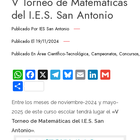
V Torneo de Matemáticas
del I.E.S. San Antonio
Publicado Por
IES San Antonio
Publicado El
19/11/2024
Publicado En
Área Científico-Tecnológica
,
Campeonatos
,
Concursos
WhatsApp
Facebook
X
Telegram
Bluesky
Email
LinkedIn
Gmail
Compartir
Entre los meses de noviembre-2024 y mayo-
2025 de este curso escolar tendrá lugar el
«V
Torneo de Matemáticas del I.E.S. San
Antonio»
.