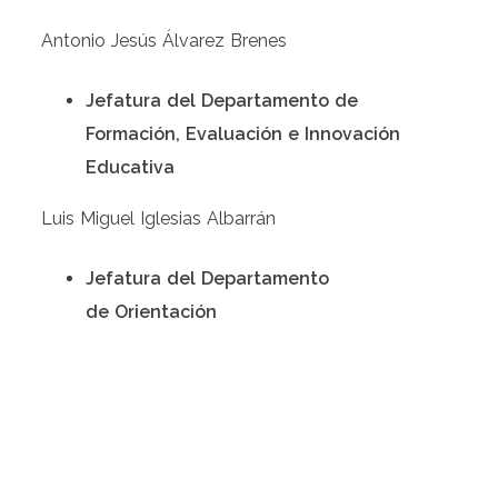
Antonio Jesús Álvarez Brenes
Jefatura del Departamento de
Formación, Evaluación e Innovación
Educativa
Luis Miguel Iglesias Albarrán
Jefatura del Departamento
de Orientación
Mercedes Lourdes Rodríguez Mairena
Coordinación de Planes,
Programas y Proyectos