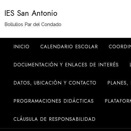
Saltar
IES San Antonio
al
contenido
Bollullos Par del Condado
INICIO
CALENDARIO ESCOLAR
COORDI
DOCUMENTACIÓN Y ENLACES DE INTERÉS
DATOS, UBICACIÓN Y CONTACTO
PLANES,
PROGRAMACIONES DIDÁCTICAS
PLATAFOR
CLÁUSULA DE RESPONSABILIDAD