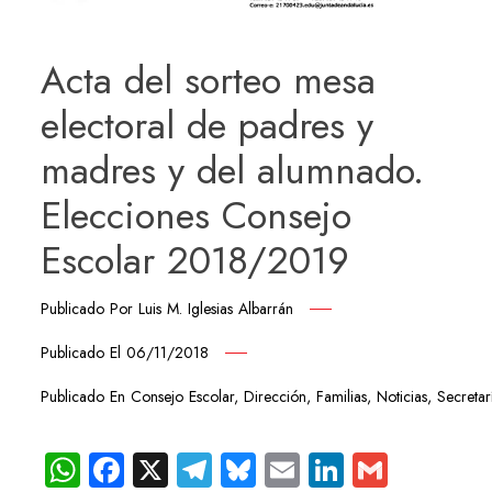
Acta del sorteo mesa
electoral de padres y
madres y del alumnado.
Elecciones Consejo
Escolar 2018/2019
Publicado Por
Luis M. Iglesias Albarrán
Publicado El
06/11/2018
Publicado En
Consejo Escolar
,
Dirección
,
Familias
,
Noticias
,
Secretar
WhatsApp
Facebook
X
Telegram
Bluesky
Email
LinkedIn
Gmail