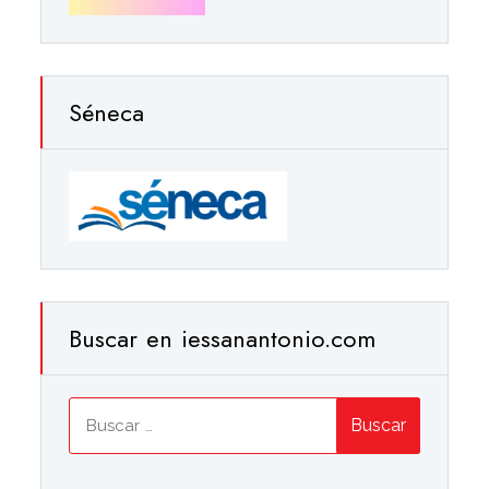
Séneca
Buscar en iessanantonio.com
Buscar: