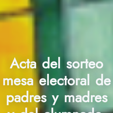
Acta del sorteo
mesa electoral de
padres y madres