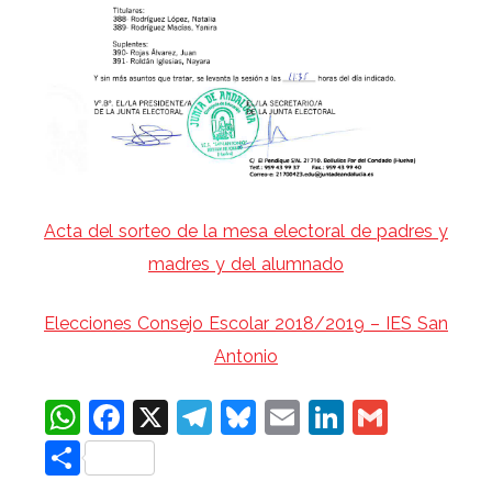
Acta del sorteo de la mesa electoral de padres y
madres y del alumnado
Elecciones Consejo Escolar 2018/2019 – IES San
Antonio
WhatsApp
Facebook
X
Telegram
Bluesky
Email
LinkedIn
Gmail
Compartir