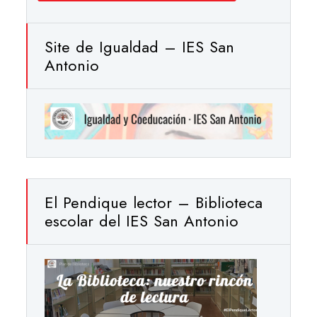
Site de Igualdad – IES San
Antonio
El Pendique lector – Biblioteca
escolar del IES San Antonio