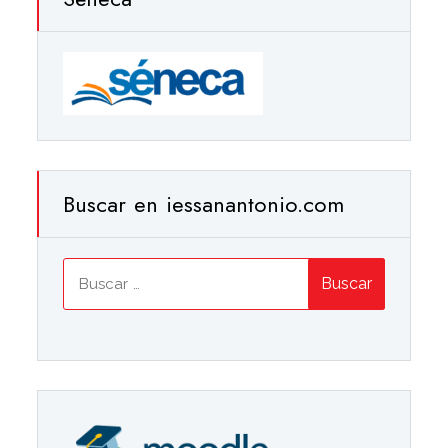
Buscar en iessanantonio.com
Buscar: