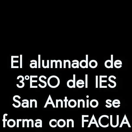
El alumnado de
3ºESO del IES
San Antonio se
forma con FACUA