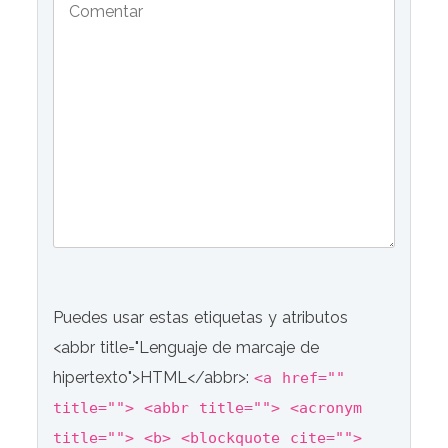
Puedes usar estas etiquetas y atributos
<abbr title="Lenguaje de marcaje de
hipertexto">HTML</abbr>:
<a href=""
title=""> <abbr title=""> <acronym
title=""> <b> <blockquote cite="">