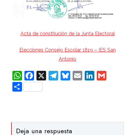
Acta de constitución de la Junta Electoral
Elecciones Consejo Escolar 1819 – IES San
Antonio
WhatsApp
Facebook
X
Telegram
Bluesky
Email
LinkedIn
Gmail
Compartir
Deja una respuesta