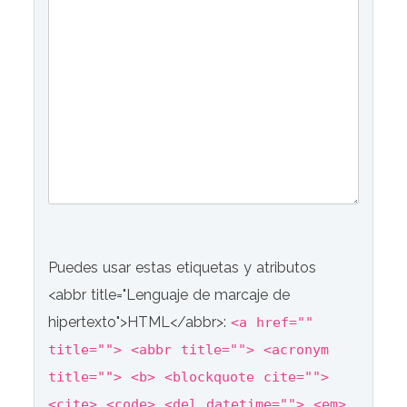
Puedes usar estas etiquetas y atributos
<abbr title="Lenguaje de marcaje de
hipertexto">HTML</abbr>:
<a href=""
title=""> <abbr title=""> <acronym
title=""> <b> <blockquote cite="">
<cite> <code> <del datetime=""> <em>