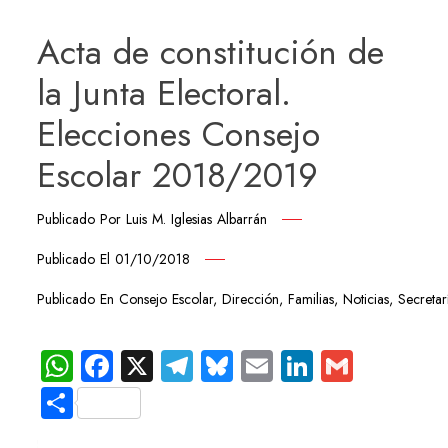
Acta de constitución de
la Junta Electoral.
Elecciones Consejo
Escolar 2018/2019
Publicado Por
Luis M. Iglesias Albarrán
Publicado El
01/10/2018
Publicado En
Consejo Escolar
,
Dirección
,
Familias
,
Noticias
,
Secretar
WhatsApp
Facebook
X
Telegram
Bluesky
Email
LinkedIn
Gmail
Compartir