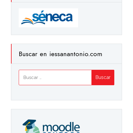
Buscar en iessanantonio.com
Buscar: