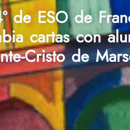
º de ESO de Franc
mbia cartas con al
te-Cristo de Mars