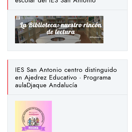
escolar del IES San Antonio
IES San Antonio centro distinguido
en Ajedrez Educativo · Programa
aulaDjaque Andalucía