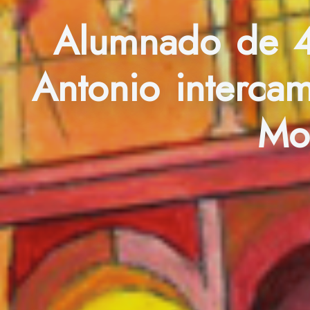
Alumnado de 4
Antonio interca
Mon