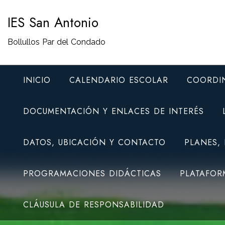
Saltar
IES San Antonio
al
contenido
Bollullos Par del Condado
INICIO
CALENDARIO ESCOLAR
COORDI
DOCUMENTACIÓN Y ENLACES DE INTERÉS
DATOS, UBICACIÓN Y CONTACTO
PLANES,
PROGRAMACIONES DIDÁCTICAS
PLATAFOR
CLÁUSULA DE RESPONSABILIDAD