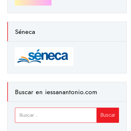
Séneca
Buscar en iessanantonio.com
Buscar: