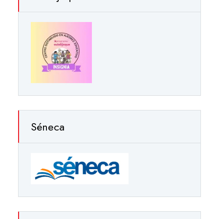
Séneca