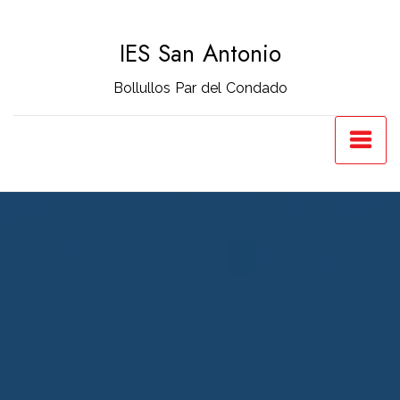
Saltar
al
IES San Antonio
contenido
Bollullos Par del Condado