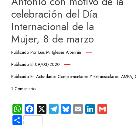
Antonio con motivo de la
celebración del Día
Internacional de la
Mujer, 8 de marzo
Publicado Por
Luis M. Iglesias Albarrán
Publicado El
09/03/2020
Publicado En
Actividades Complementarias Y Extraescolares
,
AMPA
,
1 Comentario
WhatsApp
Facebook
X
Telegram
Bluesky
Email
LinkedIn
Gmail
Compartir