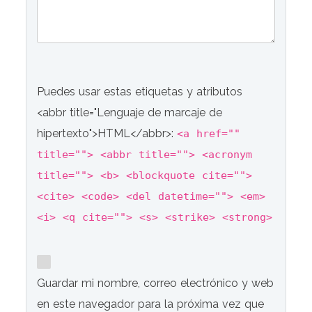
Puedes usar estas etiquetas y atributos
<abbr title="Lenguaje de marcaje de
hipertexto">HTML</abbr>:
<a href=""
title=""> <abbr title=""> <acronym
title=""> <b> <blockquote cite="">
<cite> <code> <del datetime=""> <em>
<i> <q cite=""> <s> <strike> <strong>
Guardar mi nombre, correo electrónico y web
en este navegador para la próxima vez que