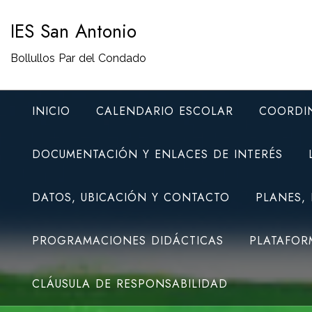
Saltar
IES San Antonio
al
contenido
Bollullos Par del Condado
INICIO
CALENDARIO ESCOLAR
COORDI
DOCUMENTACIÓN Y ENLACES DE INTERÉS
DATOS, UBICACIÓN Y CONTACTO
PLANES,
PROGRAMACIONES DIDÁCTICAS
PLATAFOR
CLÁUSULA DE RESPONSABILIDAD