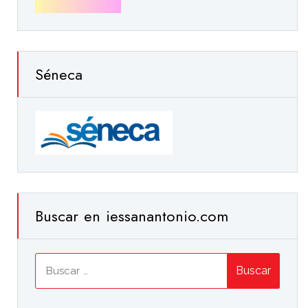
Séneca
Buscar en iessanantonio.com
Buscar: