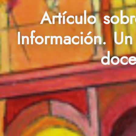
Artículo sob
Información. Un
doce