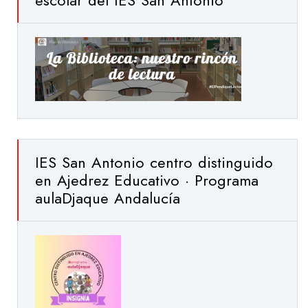
escolar del IES San Antonio
IES San Antonio centro distinguido
en Ajedrez Educativo · Programa
aulaDjaque Andalucía