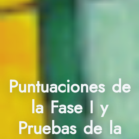
Puntuaciones de
la Fase I y
Pruebas de la