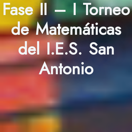
Fase II – I Torneo
de Matemáticas
del I.E.S. San
Antonio