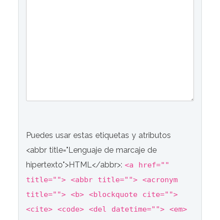
Puedes usar estas etiquetas y atributos
<abbr title="Lenguaje de marcaje de
hipertexto">HTML</abbr>:
<a href=""
title=""> <abbr title=""> <acronym
title=""> <b> <blockquote cite="">
<cite> <code> <del datetime=""> <em>