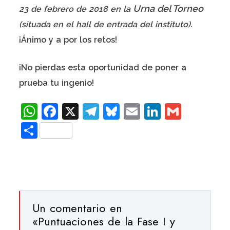
Urna del Torneo
23 de febrero de 2018 en la
(situada en el hall de entrada del instituto).
¡Ánimo y a por los retos!
¡No pierdas esta oportunidad de poner a
prueba tu ingenio!
WhatsApp
Facebook
X
Telegram
Bluesky
Email
LinkedIn
Gmail
Compartir
Un comentario en
«
Puntuaciones de la Fase I y