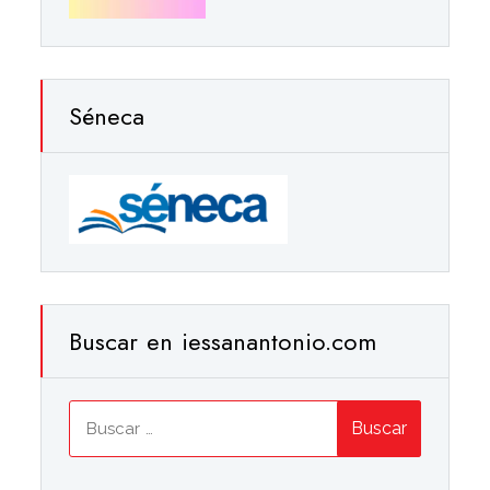
Séneca
Buscar en iessanantonio.com
Buscar: