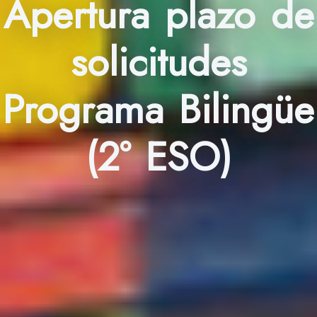
Apertura plazo de
solicitudes
Programa Bilingüe
(2º ESO)