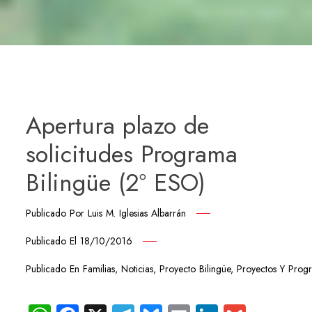
Apertura plazo de
solicitudes Programa
Bilingüe (2º ESO)
Publicado Por
Luis M. Iglesias Albarrán
Publicado El
18/10/2016
Publicado En
Familias
,
Noticias
,
Proyecto Bilingüe
,
Proyectos Y Prog