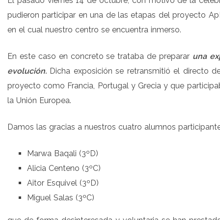
El pasado viernes 14 de octubre, con motivo de la cel
pudieron participar en una de las etapas del proyecto
en el cual nuestro centro se encuentra inmerso.
En este caso en concreto se trataba de preparar
una ex
evolución.
Dicha exposición se retransmitió el directo d
proyecto como Francia, Portugal y Grecia y que particip
la Unión Europea.
Damos las gracias a nuestros cuatro alumnos participante
Marwa Baqali (3ºD)
Alicia Centeno (3ºC)
Aitor Esquivel (3ºD)
Miguel Salas (3ºC)