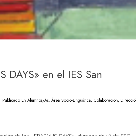
S DAYS» en el IES San
Publicado En
Alumnos/as
,
Área Socio-Lingüística
,
Colaboración
,
Direcció
artir