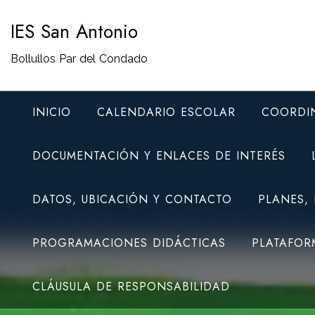
Saltar
IES San Antonio
al
contenido
Bollullos Par del Condado
INICIO
CALENDARIO ESCOLAR
COORDI
DOCUMENTACIÓN Y ENLACES DE INTERÉS
DATOS, UBICACIÓN Y CONTACTO
PLANES,
PROGRAMACIONES DIDÁCTICAS
PLATAFOR
CLÁUSULA DE RESPONSABILIDAD