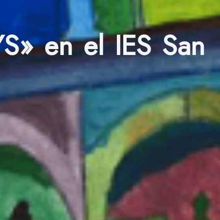
S» en el IES San