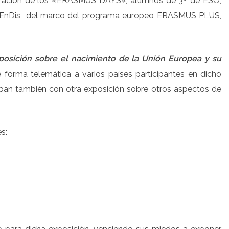
ebración de los «ERASMUS DAYS», alumnos de 3º de ESO,
 ApEnDis del marco del programa europeo ERASMUS PLUS,
posición sobre el nacimiento de la Unión Europea y su
e forma telemática a varios países participantes en dicho
aban también con otra exposición sobre otros aspectos de
s: