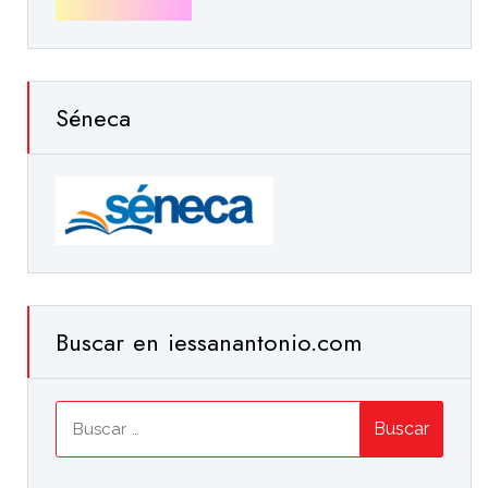
Séneca
Buscar en iessanantonio.com
Buscar: