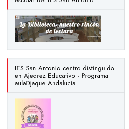
escolar del IES San Antonio
IES San Antonio centro distinguido
en Ajedrez Educativo · Programa
aulaDjaque Andalucía