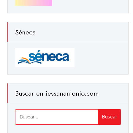
Séneca
Buscar en iessanantonio.com
Buscar: