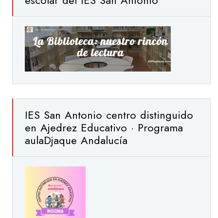
escolar del IES San Antonio
IES San Antonio centro distinguido
en Ajedrez Educativo · Programa
aulaDjaque Andalucía