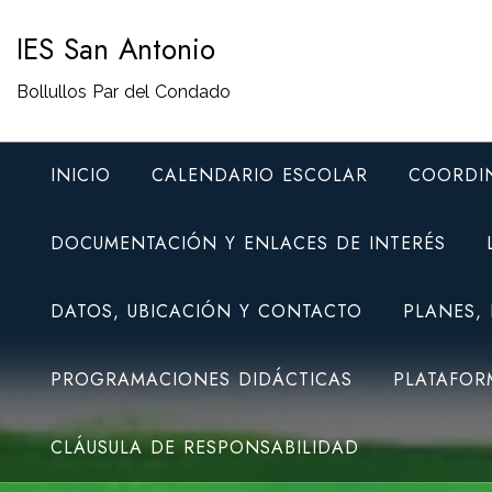
Saltar
IES San Antonio
al
contenido
Bollullos Par del Condado
INICIO
CALENDARIO ESCOLAR
COORDI
DOCUMENTACIÓN Y ENLACES DE INTERÉS
DATOS, UBICACIÓN Y CONTACTO
PLANES,
PROGRAMACIONES DIDÁCTICAS
PLATAFOR
CLÁUSULA DE RESPONSABILIDAD