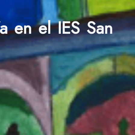
ía en el IES San