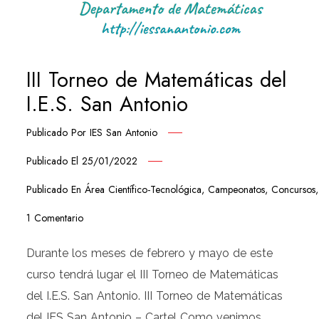
III Torneo de Matemáticas del
I.E.S. San Antonio
Publicado Por
IES San Antonio
Publicado El
25/01/2022
Publicado En
Área Científico-Tecnológica
,
Campeonatos
,
Concursos
1 Comentario
Durante los meses de febrero y mayo de este
curso tendrá lugar el III Torneo de Matemáticas
del I.E.S. San Antonio. III Torneo de Matemáticas
del IES San Antonio – Cartel Como venimos