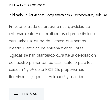
Publicado El
29/01/2021
Publicado En
Actividades Complementarias Y Extraescolares
,
Aula De
En esta entrada os proponemos ejercicios de
entrenamiento y os explicamos el procedimiento
para uniros al grupo de Lichess que hemos
creado. Ejercicios de entrenamiento Estas
jugadas se han planteado durante la celebración
de nuestro primer torneo clasificatorio para los
cursos 1º y 2º de la ESO. Os proponemos
¡terminar las jugadas! ¡Animaos! y mandad
LEER MÁS