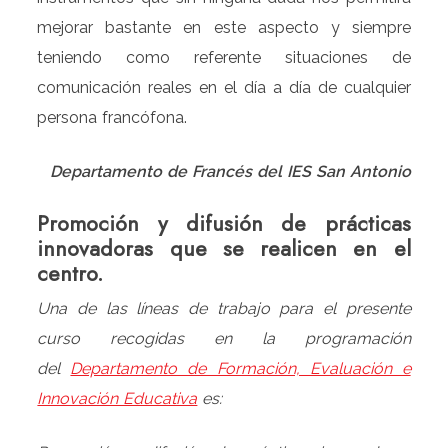
mejorar bastante en este aspecto y siempre
teniendo como referente situaciones de
comunicación reales en el día a día de cualquier
persona francófona.
Departamento de Francés del IES San Antonio
Promoción y difusión de prácticas
innovadoras que se realicen en el
centro.
Una de las líneas de trabajo para el presente
curso recogidas en la programación
del
Departamento de Formación, Evaluación e
Innovación Educativa
es: