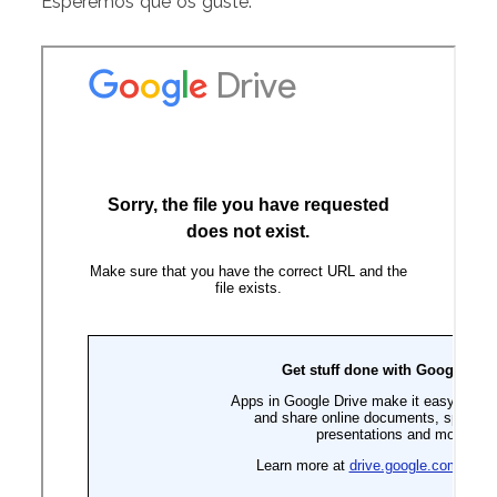
Esperemos que os guste.