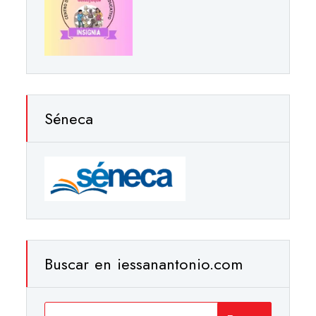
Séneca
Buscar en iessanantonio.com
Buscar: