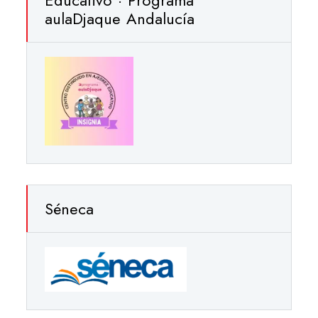
aulaDjaque Andalucía
Séneca