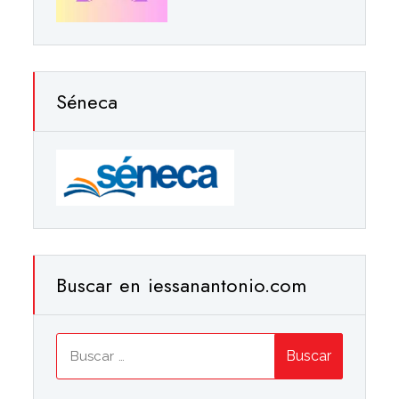
Séneca
Buscar en iessanantonio.com
Buscar: