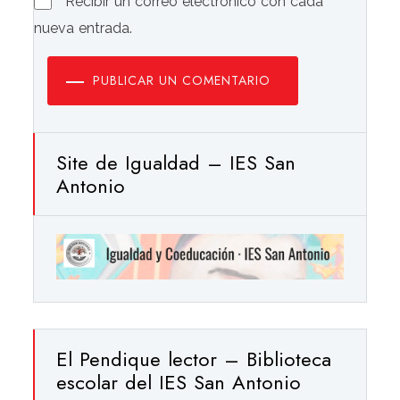
Recibir un correo electrónico con cada
nueva entrada.
PUBLICAR UN COMENTARIO
Site de Igualdad – IES San
Antonio
El Pendique lector – Biblioteca
escolar del IES San Antonio