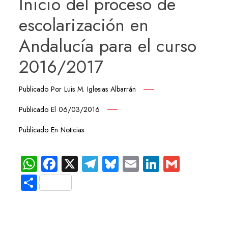
Inicio del proceso de
escolarización en
Andalucía para el curso
2016/2017
Publicado Por
Luis M. Iglesias Albarrán
Publicado El
06/03/2016
Publicado En
Noticias
WhatsApp
Facebook
X
Telegram
Bluesky
Email
LinkedIn
Gmail
Compartir