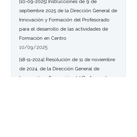
[10-09-2025] Instrucciones de 9 de
septiembre 2025 de la Dirección General de
Innovación y Formación del Profesorado
para el desarrollo de las actividades de
Formación en Centro
10/09/2025
[18-11-2024] Resolución de 11 de noviembre
de 2024, de la Dirección General de
Innovación y Formación del Profesorado,
por la que se convoca curso de formación
sobre el desarrollo de la función directiva
establecido en el artículo 134.1 de la Ley
Orgánica 2/2006, de 3 de mayo, de
Educación
17/11/2024