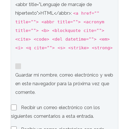
<abbr title="Lenguaje de marcaje de
hipertexto">HTML</abbr>:
<a href=""
title=""> <abbr title=""> <acronym
title=""> <b> <blockquote cite="">
<cite> <code> <del datetime=""> <em>
<i> <q cite=""> <s> <strike> <strong>
Guardar mi nombre, correo electrónico y web
en este navegador para la próxima vez que
comente.
Recibir un correo electrónico con los
siguientes comentarios a esta entrada.