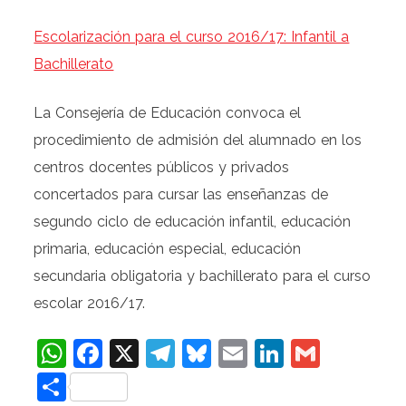
Escolarización para el curso 2016/17: Infantil a
Bachillerato
La Consejería de Educación convoca el
procedimiento de admisión del alumnado en los
centros docentes públicos y privados
concertados para cursar las enseñanzas de
segundo ciclo de educación infantil, educación
primaria, educación especial, educación
secundaria obligatoria y bachillerato para el curso
escolar 2016/17.
WhatsApp
Facebook
X
Telegram
Bluesky
Email
LinkedIn
Gmail
Compartir