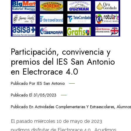
Participación, convivencia y
premios del IES San Antonio
en Electrorace 4.0
Publicado Por
IES San Antonio
Publicado El
31/05/2023
Publicado En
Actividades Complementarias Y Extraescolares
,
Alumno
El pasado miércoles 10 de mayo de 2023
pudimos disfrutar de Electrorace 4.0 . Acudimos