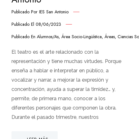
Publicado Por
IES San Antonio
Publicado El
08/06/2023
Publicado En
Alumnos/as
,
Área Socio-Lingüística
,
Áreas
,
Ciencias So
El teatro es el arte relacionado con la
representación y tiene muchas virtudes. Porque
enseña a hablar e interpretar en público, a
vocalizar y narrar, a mejorar la expresión y
concentración, ayuda a superar la timidez… y,
permite, de primera mano, conocer a los
diferentes personajes que componen la obra.
Durante el pasado trimestre, nuestros