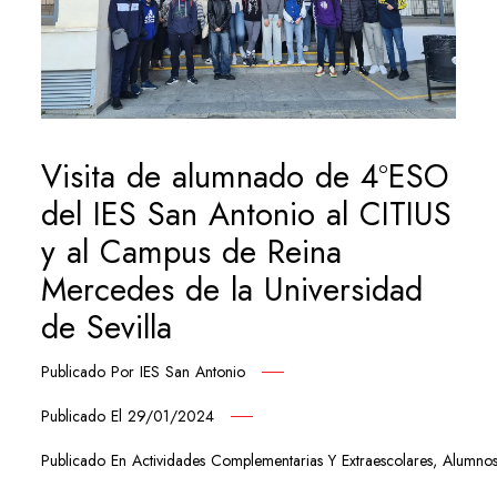
Visita de alumnado de 4ºESO
del IES San Antonio al CITIUS
y al Campus de Reina
Mercedes de la Universidad
de Sevilla
Publicado Por
IES San Antonio
Publicado El
29/01/2024
Publicado En
Actividades Complementarias Y Extraescolares
,
Alumno