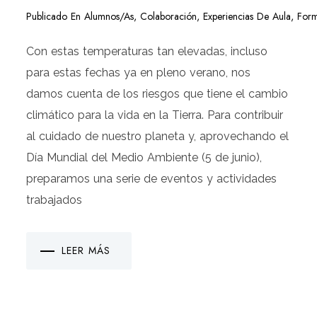
Publicado En
Alumnos/as
,
Colaboración
,
Experiencias De Aula
,
Form
Con estas temperaturas tan elevadas, incluso
para estas fechas ya en pleno verano, nos
damos cuenta de los riesgos que tiene el cambio
climático para la vida en la Tierra. Para contribuir
al cuidado de nuestro planeta y, aprovechando el
Día Mundial del Medio Ambiente (5 de junio),
preparamos una serie de eventos y actividades
trabajados
LEER MÁS