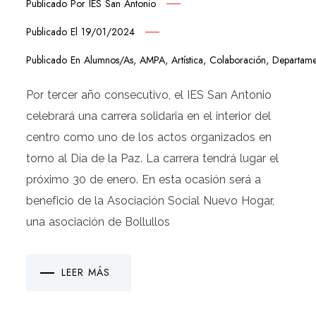
Publicado Por
IES San Antonio
Publicado El
19/01/2024
Publicado En
Alumnos/as
,
AMPA
,
Artística
,
Colaboración
,
Departame
Por tercer año consecutivo, el IES San Antonio
celebrará una carrera solidaria en el interior del
centro como uno de los actos organizados en
torno al Día de la Paz. La carrera tendrá lugar el
próximo 30 de enero. En esta ocasión será a
beneficio de la Asociación Social Nuevo Hogar,
una asociación de Bollullos
LEER MÁS