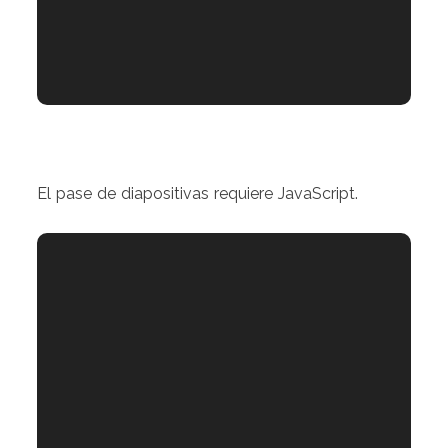
El pase de diapositivas requiere JavaScript.