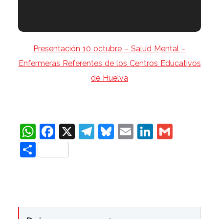
Presentación 10 octubre – Salud Mental –
Enfermeras Referentes de los Centros Educativos
de Huelva
WhatsApp
Facebook
X
Telegram
Bluesky
Email
LinkedIn
Gmail
Compartir