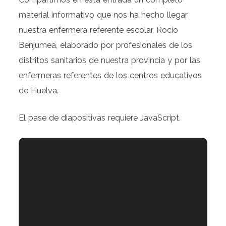
material informativo que nos ha hecho llegar
nuestra enfermera referente escolar, Rocío
Benjumea, elaborado por profesionales de los
distritos sanitarios de nuestra provincia y por las
enfermeras referentes de los centros educativos
de Huelva.
El pase de diapositivas requiere JavaScript.