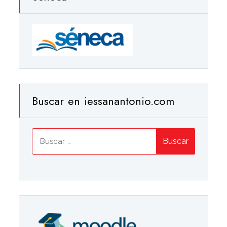
Buscar en iessanantonio.com
Buscar: