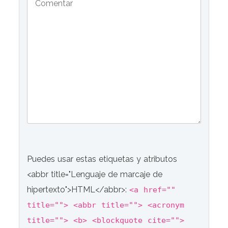
Puedes usar estas etiquetas y atributos
<abbr title="Lenguaje de marcaje de
hipertexto">HTML</abbr>:
<a href=""
title=""> <abbr title=""> <acronym
title=""> <b> <blockquote cite="">