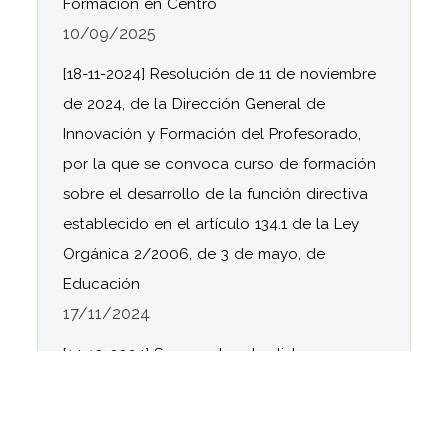
Formación en Centro
10/09/2025
[18-11-2024] Resolución de 11 de noviembre
de 2024, de la Dirección General de
Innovación y Formación del Profesorado,
por la que se convoca curso de formación
sobre el desarrollo de la función directiva
establecido en el artículo 134.1 de la Ley
Orgánica 2/2006, de 3 de mayo, de
Educación
17/11/2024
[14-10-2024] Se aprueban las listas
provisionales de centros docentes públicos
y residencias escolares seleccionados
dependientes de la Consejería de