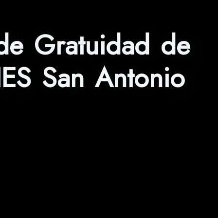
de Gratuidad de
 IES San Antonio