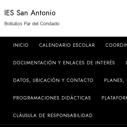
Saltar
IES San Antonio
al
contenido
Bollullos Par del Condado
INICIO
CALENDARIO ESCOLAR
COORDI
DOCUMENTACIÓN Y ENLACES DE INTERÉS
DATOS, UBICACIÓN Y CONTACTO
PLANES,
PROGRAMACIONES DIDÁCTICAS
PLATAFOR
CLÁUSULA DE RESPONSABILIDAD