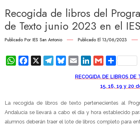
Recogida de libros del Progr
de Texto junio 2023 en el IE
Publicado Por
IES San Antonio
Publicado El
13/06/2023
WhatsApp
Facebook
X
Telegram
Bluesky
Email
LinkedIn
Gmail
Comp
RECOGIDA DE LIBROS DE 
15, 16, 19 y 20 
La recogida de libros de texto pertenecientes al Pro
Andalucía se llevará a cabo el día y hora establecido par
alumnos deberán traer el lote de libros completo para ent