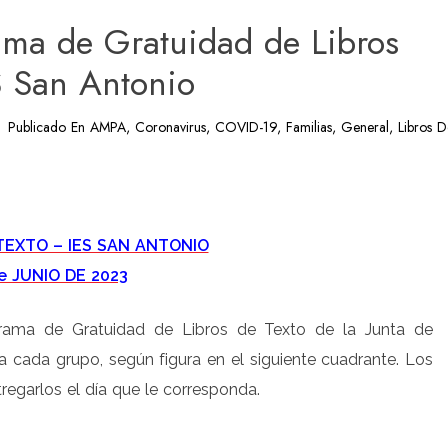
ama de Gratuidad de Libros
S San Antonio
Publicado En
AMPA
,
Coronavirus
,
COVID-19
,
Familias
,
General
,
Libros D
artir
TEXTO – IES SAN ANTONIO
de JUNIO DE 2023
grama de Gratuidad de Libros de Texto de la Junta de
a cada grupo, según figura en el siguiente cuadrante. Los
regarlos el día que le corresponda.