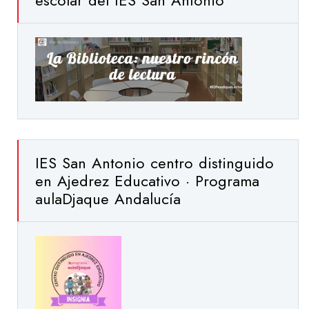
escolar del IES San Antonio
IES San Antonio centro distinguido
en Ajedrez Educativo · Programa
aulaDjaque Andalucía