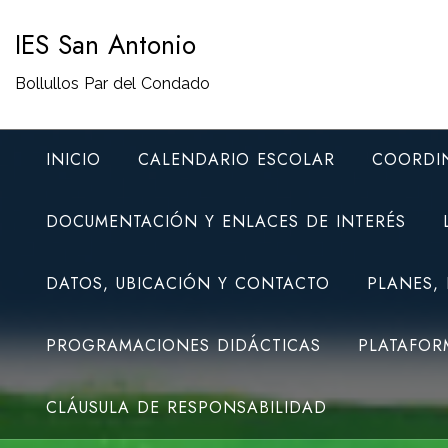
Saltar
IES San Antonio
al
contenido
Bollullos Par del Condado
INICIO
CALENDARIO ESCOLAR
COORDI
DOCUMENTACIÓN Y ENLACES DE INTERÉS
DATOS, UBICACIÓN Y CONTACTO
PLANES,
PROGRAMACIONES DIDÁCTICAS
PLATAFOR
CLÁUSULA DE RESPONSABILIDAD