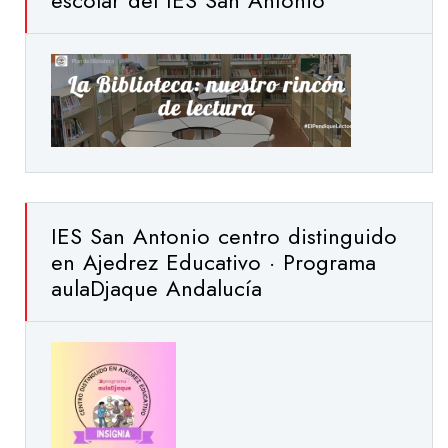
escolar del IES San Antonio
IES San Antonio centro distinguido
en Ajedrez Educativo · Programa
aulaDjaque Andalucía