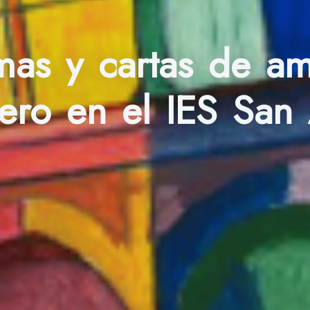
as y cartas de amo
ero en el IES San