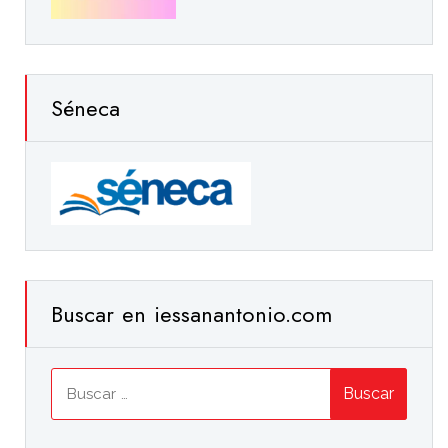
Séneca
Buscar en iessanantonio.com
Buscar: