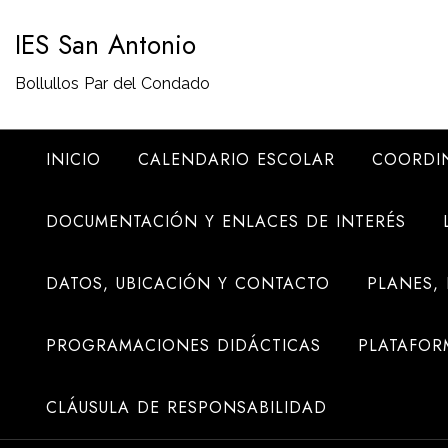
Saltar
IES San Antonio
al
contenido
Bollullos Par del Condado
INICIO
CALENDARIO ESCOLAR
COORDI
DOCUMENTACIÓN Y ENLACES DE INTERÉS
DATOS, UBICACIÓN Y CONTACTO
PLANES,
PROGRAMACIONES DIDÁCTICAS
PLATAFOR
CLÁUSULA DE RESPONSABILIDAD