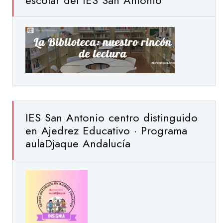
escolar del IES San Antonio
IES San Antonio centro distinguido
en Ajedrez Educativo · Programa
aulaDjaque Andalucía