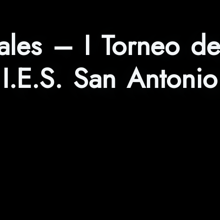
ales – I Torneo d
I.E.S. San Antonio