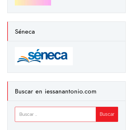
Séneca
Buscar en iessanantonio.com
Buscar: