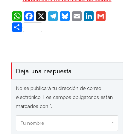
WhatsApp
Facebook
X
Telegram
Bluesky
Email
LinkedIn
Gmail
Compartir
Deja una respuesta
No se publicará tu dirección de correo
electrónico. Los campos obligatorios están
marcados con *.
*