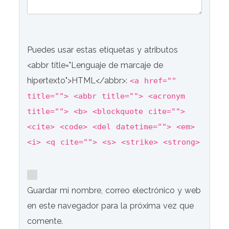
Puedes usar estas etiquetas y atributos
<abbr title="Lenguaje de marcaje de
hipertexto">HTML</abbr>:
<a href=""
title=""> <abbr title=""> <acronym
title=""> <b> <blockquote cite="">
<cite> <code> <del datetime=""> <em>
<i> <q cite=""> <s> <strike> <strong>
Guardar mi nombre, correo electrónico y web
en este navegador para la próxima vez que
comente.