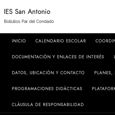
Saltar
IES San Antonio
al
contenido
Bollullos Par del Condado
INICIO
CALENDARIO ESCOLAR
COORDI
DOCUMENTACIÓN Y ENLACES DE INTERÉS
DATOS, UBICACIÓN Y CONTACTO
PLANES,
PROGRAMACIONES DIDÁCTICAS
PLATAFOR
CLÁUSULA DE RESPONSABILIDAD