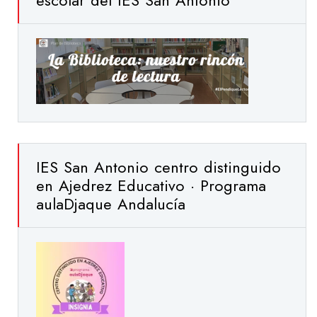
escolar del IES San Antonio
IES San Antonio centro distinguido
en Ajedrez Educativo · Programa
aulaDjaque Andalucía