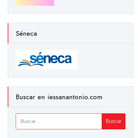
Séneca
Buscar en iessanantonio.com
Buscar: