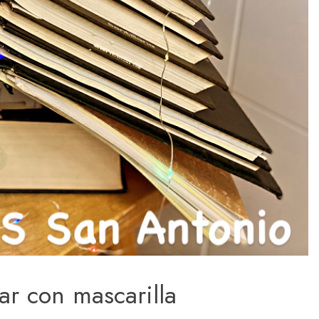
lar con mascarilla