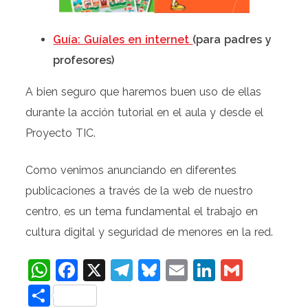
Guía: Guíales en internet
(para padres y
profesores)
A bien seguro que haremos buen uso de ellas
durante la acción tutorial en el aula y desde el
Proyecto TIC.
Como venimos anunciando en diferentes
publicaciones a través de la web de nuestro
centro, es un tema fundamental el trabajo en
cultura digital y seguridad de menores en la red.
WhatsApp
Facebook
X
Telegram
Bluesky
Email
LinkedIn
Gmail
Compartir