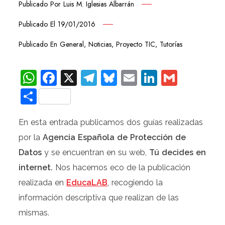
Publicado Por
Luis M. Iglesias Albarrán
Publicado El
19/01/2016
Publicado En
General
,
Noticias
,
Proyecto TIC
,
Tutorías
WhatsApp
Facebook
X
Telegram
Bluesky
Email
LinkedIn
Gmail
Compartir
En esta entrada publicamos dos guías realizadas
por la
Agencia Española de Protección de
Datos
y se encuentran en su web,
Tú decides en
internet.
Nos hacemos eco de la publicación
realizada en
EducaLAB
, recogiendo la
información descriptiva que realizan de las
mismas.