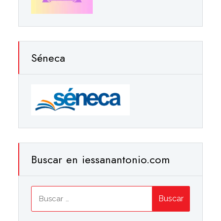
Séneca
Buscar en iessanantonio.com
Buscar: