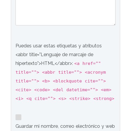
Puedes usar estas etiquetas y atributos
<abbr title="Lenguaje de marcaje de
hipertexto">HTML</abbr>:
<a href=""
title=""> <abbr title=""> <acronym
title=""> <b> <blockquote cite="">
<cite> <code> <del datetime=""> <em>
<i> <q cite=""> <s> <strike> <strong>
Guardar mi nombre, correo electrónico y web