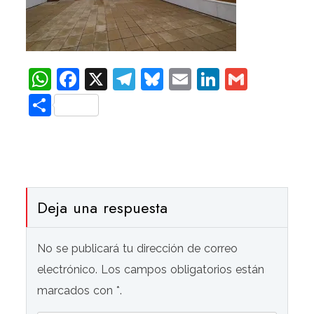
WhatsApp
Facebook
X
Telegram
Bluesky
Email
LinkedIn
Gmail
Compartir
Deja una respuesta
No se publicará tu dirección de correo
electrónico. Los campos obligatorios están
marcados con *.