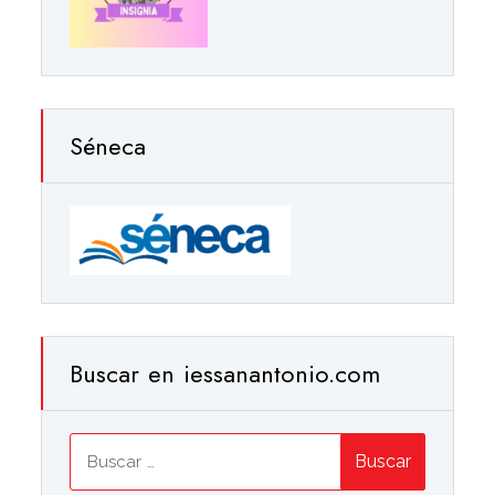
Séneca
Buscar en iessanantonio.com
Buscar: