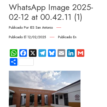
WhatsApp Image 2025-
02-12 at 00.42.11 (1)
Publicado Por
IES San Antonio
Publicado El
12/02/2025
Publicado En
WhatsApp
Facebook
X
Telegram
Bluesky
Email
LinkedIn
Gmail
Compartir