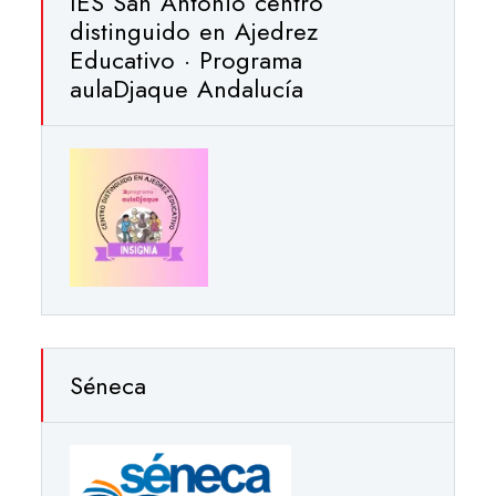
IES San Antonio centro
distinguido en Ajedrez
Educativo · Programa
aulaDjaque Andalucía
Séneca