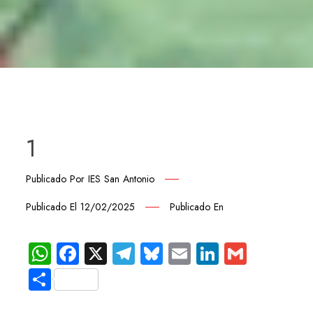
1
Publicado Por
IES San Antonio
Publicado El
12/02/2025
Publicado En
WhatsApp
Facebook
X
Telegram
Bluesky
Email
LinkedIn
Gmail
Compartir