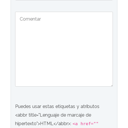
Puedes usar estas etiquetas y atributos
<abbr title="Lenguaje de marcaje de
hipertexto">HTML</abbr>:
<a href=""