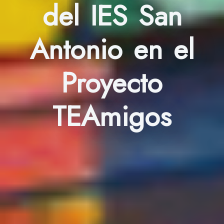
del IES San
Antonio en el
Proyecto
TEAmigos