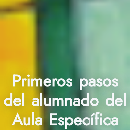
Primeros pasos
del alumnado del
Aula Específica