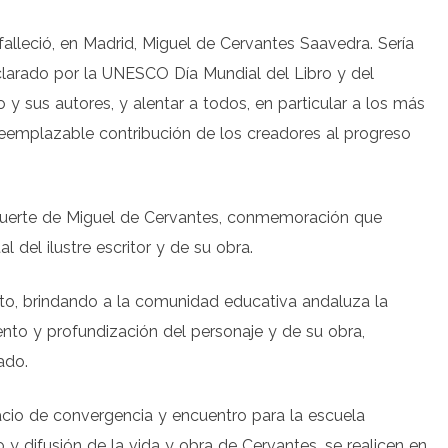
falleció, en Madrid, Miguel de Cervantes Saavedra. Sería
eclarado por la UNESCO Día Mundial del Libro y del
 y sus autores, y alentar a todos, en particular a los más
 irreemplazable contribución de los creadores al progreso
muerte de Miguel de Cervantes, conmemoración que
al del ilustre escritor y de su obra.
ito, brindando a la comunidad educativa andaluza la
ento y profundización del personaje y de su obra,
ado.
pacio de convergencia y encuentro para la escuela
o y difusión de la vida y obra de Cervantes, se realicen en