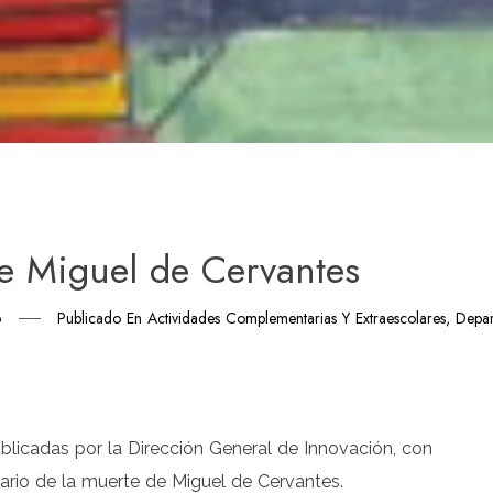
de Miguel de Cervantes
6
Publicado En
Actividades Complementarias Y Extraescolares
,
Depar
artir
licadas por la Dirección General de Innovación, con
nario de la muerte de Miguel de Cervantes.