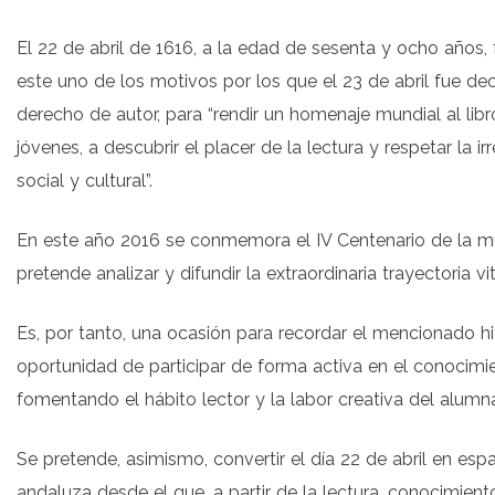
El 22 de abril de 1616, a la edad de sesenta y ocho años, 
este uno de los motivos por los que el 23 de abril fue d
derecho de autor, para “rendir un homenaje mundial al libro
jóvenes, a descubrir el placer de la lectura y respetar la
social y cultural”.
En este año 2016 se conmemora el IV Centenario de la 
pretende analizar y difundir la extraordinaria trayectoria vit
Es, por tanto, una ocasión para recordar el mencionado h
oportunidad de participar de forma activa en el conocimi
fomentando el hábito lector y la labor creativa del alumn
Se pretende, asimismo, convertir el día 22 de abril en es
andaluza desde el que, a partir de la lectura, conocimient