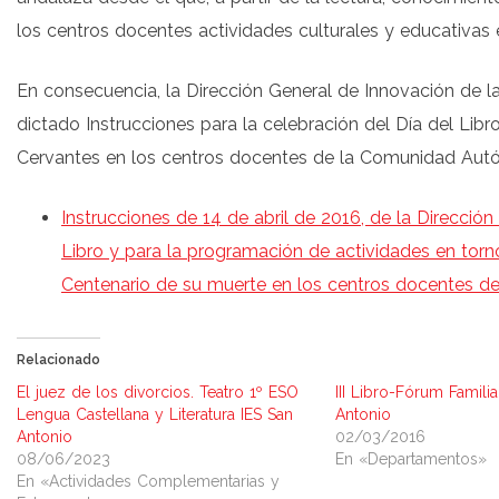
los centros docentes actividades culturales y educativas e
En consecuencia, la Dirección General de Innovación de l
dictado Instrucciones para la celebración del Día del Lib
Cervantes en los centros docentes de la Comunidad Au
Instrucciones de 14 de abril de 2016, de la Dirección
Libro y para la programación de actividades en tor
Centenario de su muerte en los centros docentes 
Relacionado
El juez de los divorcios. Teatro 1º ESO
III Libro-Fórum Familia
Lengua Castellana y Literatura IES San
Antonio
Antonio
02/03/2016
08/06/2023
En «Departamentos»
En «Actividades Complementarias y