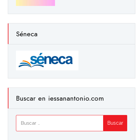
Séneca
Buscar en iessanantonio.com
Buscar: