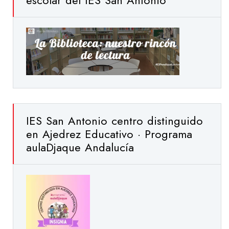
escolar del IES San Antonio
IES San Antonio centro distinguido
en Ajedrez Educativo · Programa
aulaDjaque Andalucía