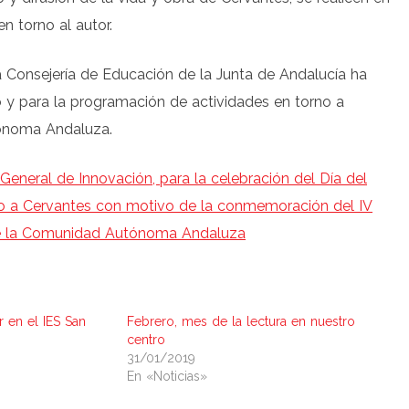
n torno al autor.
a Consejería de Educación de la Junta de Andalucía ha
ro y para la programación de actividades en torno a
tónoma Andaluza.
 General de Innovación, para la celebración del Día del
no a Cervantes con motivo de la conmemoración del IV
de la Comunidad Autónoma Andaluza
r en el IES San
Febrero, mes de la lectura en nuestro
centro
31/01/2019
En «Noticias»