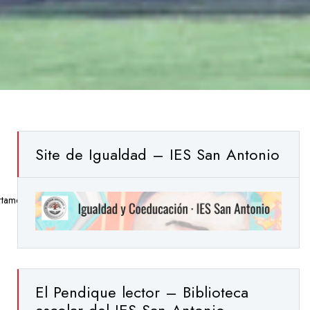
Site de Igualdad – IES San Antonio
tamentos
,
Noticias
,
Plan De Lectura Y Biblioteca
El Pendique lector – Biblioteca