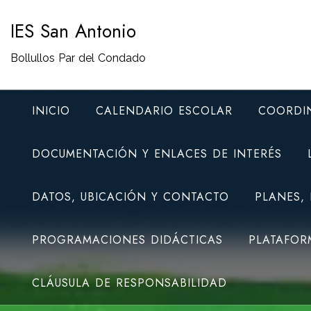
Saltar
IES San Antonio
al
contenido
Bollullos Par del Condado
INICIO
CALENDARIO ESCOLAR
COORDI
DOCUMENTACIÓN Y ENLACES DE INTERÉS
DATOS, UBICACIÓN Y CONTACTO
PLANES,
PROGRAMACIONES DIDÁCTICAS
PLATAFOR
CLÁUSULA DE RESPONSABILIDAD