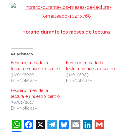
Horario durante los meses de lectura
Relacionado
Febrero, mes de la
Febrero, mes de la
lectura en nuestro centro
lectura en nuestro centro
31/01/2020
31/01/2023
En «Noticias»
En «Noticias»
Febrero, mes de la
lectura en nuestro centro
30/01/2017
En «Noticias»
WhatsApp
Facebook
X
Telegram
Bluesky
Email
LinkedIn
Gmail