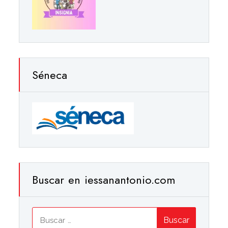
Séneca
Buscar en iessanantonio.com
Buscar: