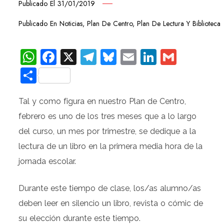
Publicado El
31/01/2019
Publicado En
Noticias
,
Plan De Centro
,
Plan De Lectura Y Biblioteca
WhatsApp
Facebook
X
Telegram
Bluesky
Email
LinkedIn
Gmail
Compartir
Tal y como figura en nuestro Plan de Centro,
febrero es uno de los tres meses que a lo largo
del curso, un mes por trimestre, se dedique a la
lectura de un libro en la primera media hora de la
jornada escolar.
Durante este tiempo de clase, los/as alumno/as
deben leer en silencio un libro, revista o cómic de
su elección durante este tiempo.