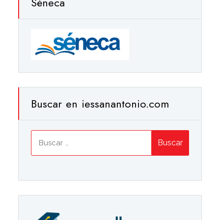
Séneca
Buscar en iessanantonio.com
Buscar: