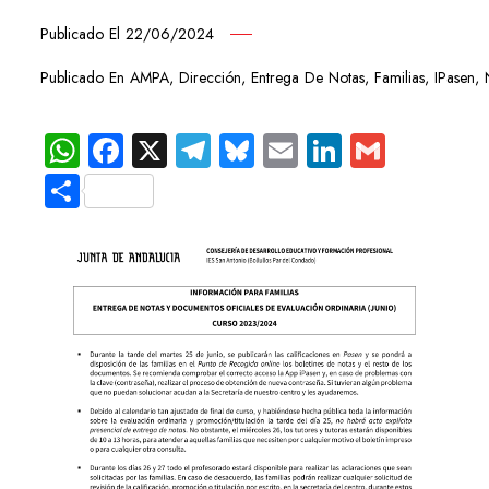
Publicado El
22/06/2024
Publicado En
AMPA
,
Dirección
,
Entrega De Notas
,
Familias
,
IPasen
,
WhatsApp
Facebook
X
Telegram
Bluesky
Email
LinkedIn
Gmail
Compartir