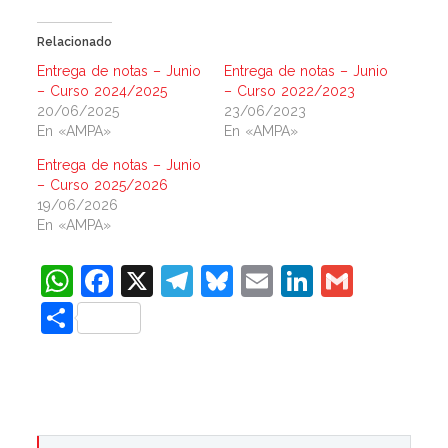
Relacionado
Entrega de notas – Junio
Entrega de notas – Junio
– Curso 2024/2025
– Curso 2022/2023
20/06/2025
23/06/2023
En «AMPA»
En «AMPA»
Entrega de notas – Junio
– Curso 2025/2026
19/06/2026
En «AMPA»
WhatsApp
Facebook
X
Telegram
Bluesky
Email
LinkedIn
Gmail
Compartir