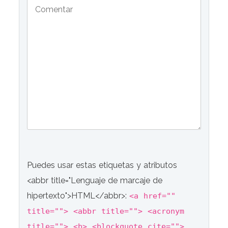
Puedes usar estas etiquetas y atributos
<abbr title="Lenguaje de marcaje de
hipertexto">HTML</abbr>:
<a href=""
title=""> <abbr title=""> <acronym
title=""> <b> <blockquote cite="">