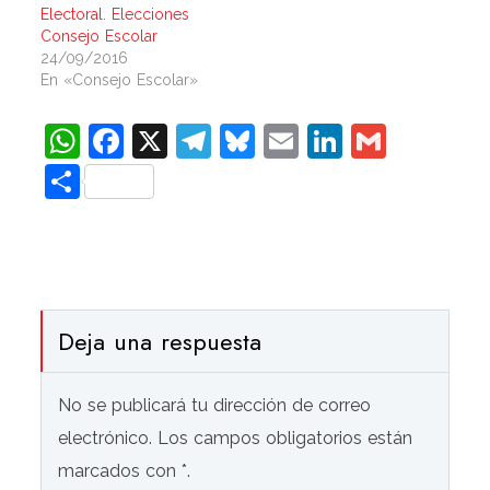
Electoral. Elecciones
Consejo Escolar
24/09/2016
En «Consejo Escolar»
WhatsApp
Facebook
X
Telegram
Bluesky
Email
LinkedIn
Gmail
Compartir
Deja una respuesta
No se publicará tu dirección de correo
electrónico. Los campos obligatorios están
marcados con *.