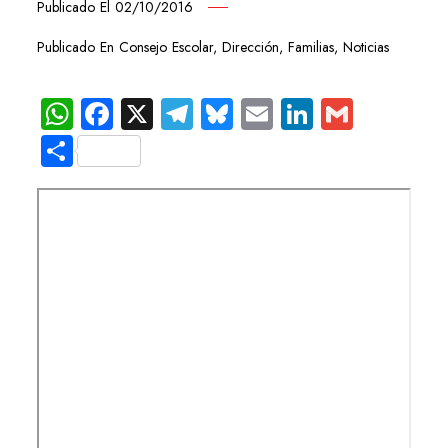
Publicado El
02/10/2016
Publicado En
Consejo Escolar
,
Dirección
,
Familias
,
Noticias
WhatsApp
Facebook
X
Telegram
Bluesky
Email
LinkedIn
Gmail
Compartir