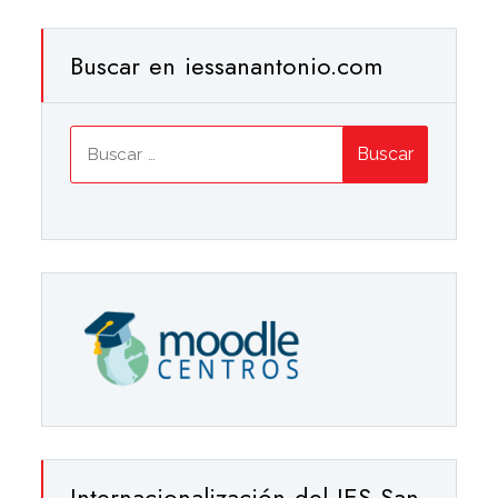
Buscar en iessanantonio.com
Buscar:
Internacionalización del IES San