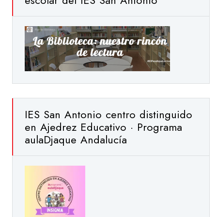
escolar del IES San Antonio
IES San Antonio centro distinguido
en Ajedrez Educativo · Programa
aulaDjaque Andalucía