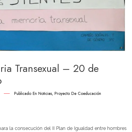
ria Transexual – 20 de
o
Publicado En
Noticias
,
Proyecto De Coeducación
artir
ara la consecución del II Plan de Igualdad entre hombres