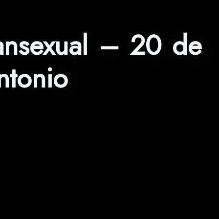
ransexual – 20 de
ntonio