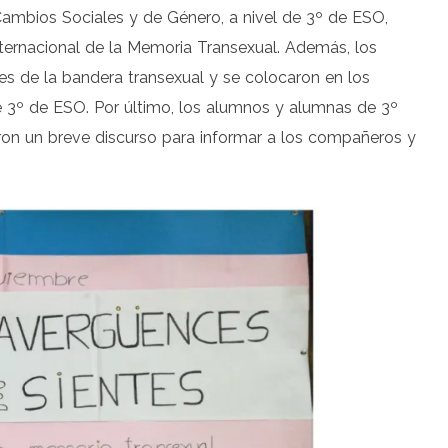
Cambios Sociales y de Género, a nivel de 3º de ESO,
ernacional de la Memoria Transexual. Además, los
s de la bandera transexual y se colocaron en los
e 3º de ESO. Por último, los alumnos y alumnas de 3º
eron un breve discurso para informar a los compañeros y