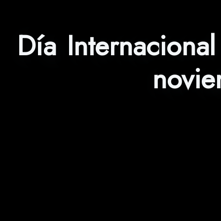
Día Internaciona
novie