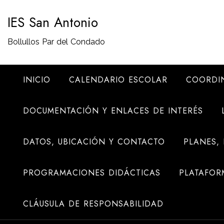
Saltar
IES San Antonio
al
contenido
Bollullos Par del Condado
INICIO
CALENDARIO ESCOLAR
COORDI
DOCUMENTACIÓN Y ENLACES DE INTERÉS
DATOS, UBICACIÓN Y CONTACTO
PLANES,
PROGRAMACIONES DIDÁCTICAS
PLATAFOR
CLÁUSULA DE RESPONSABILIDAD