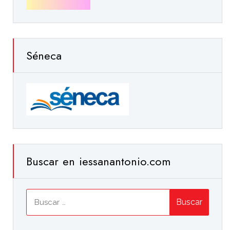
Séneca
Buscar en iessanantonio.com
Buscar: