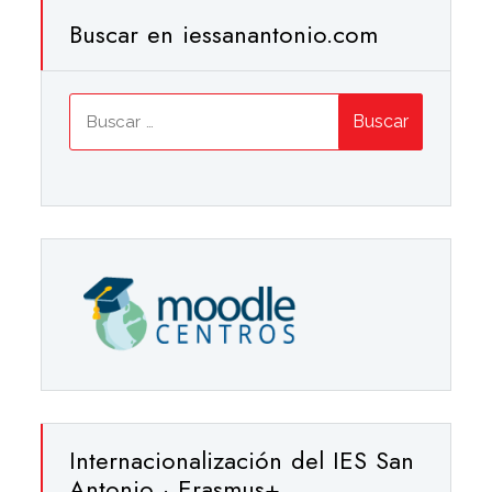
Buscar en iessanantonio.com
Buscar:
Internacionalización del IES San
Antonio · Erasmus+