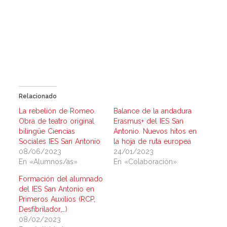
Relacionado
La rebelión de Romeo.
Balance de la andadura
Obra de teatro original
Erasmus+ del IES San
bilingüe Ciencias
Antonio. Nuevos hitos en
Sociales IES San Antonio
la hoja de ruta europea
08/06/2023
24/01/2023
En «Alumnos/as»
En «Colaboración»
Formación del alumnado
del IES San Antonio en
Primeros Auxilios (RCP,
Desfibrilador,…)
08/02/2023