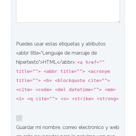
Puedes usar estas etiquetas y atributos
<abbr title="Lenguaje de marcaje de
hipertexto">HTML</abbr>:
<a href=""
title=""> <abbr title=""> <acronym
title=""> <b> <blockquote cite="">
<cite> <code> <del datetime=""> <em>
<i> <q cite=""> <s> <strike> <strong>
Guardar mi nombre, correo electrónico y web