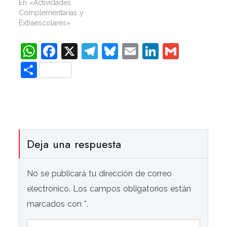
En «Actividades
Complementarias y
Extraescolares»
WhatsApp
Facebook
X
Telegram
Bluesky
Email
LinkedIn
Gmail
Compartir
Deja una respuesta
No se publicará tu dirección de correo
electrónico. Los campos obligatorios están
marcados con *.