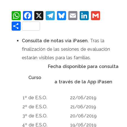
WhatsApp
Facebook
X
Telegram
Bluesky
Email
LinkedIn
Gmail
Compartir
Consulta de notas vía iPasen.
Tras la
finalización de las sesiones de evaluación
estarán visibles para las familias.
Fecha disponible para consulta
Curso
a través de la App iPasen
1º de E.S.O.
22/06/2019
2º de E.S.O.
21/06/2019
3º de E.S.O.
20/06/2019
4º de E.S.O.
19/06/2019