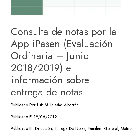
Consulta de notas por la
App iPasen (Evaluación
Ordinaria – Junio
2018/2019) e
información sobre
entrega de notas
Publicado Por
Luis M. Iglesias Albarrán
Publicado El
19/06/2019
Publicado En
Dirección
,
Entrega De Notas
,
Familias
,
General
,
Matric