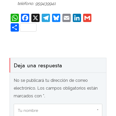
teléfono: 959439941
WhatsApp
Facebook
X
Telegram
Bluesky
Email
LinkedIn
Gmail
Compartir
Deja una respuesta
No se publicará tu dirección de correo
electrónico. Los campos obligatorios están
marcados con *.
*