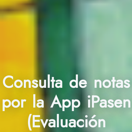
Consulta de notas
por la App iPasen
(Evaluación