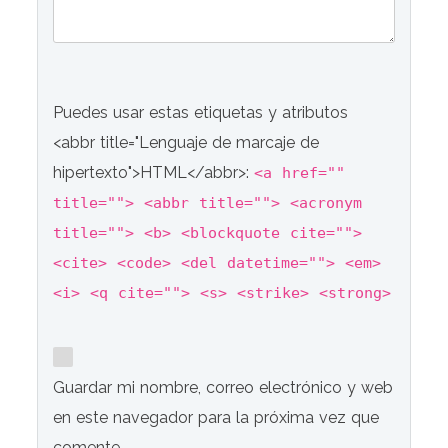
Puedes usar estas etiquetas y atributos
<abbr title="Lenguaje de marcaje de
hipertexto">HTML</abbr>:
<a href=""
title=""> <abbr title=""> <acronym
title=""> <b> <blockquote cite="">
<cite> <code> <del datetime=""> <em>
<i> <q cite=""> <s> <strike> <strong>
Guardar mi nombre, correo electrónico y web
en este navegador para la próxima vez que
comente.