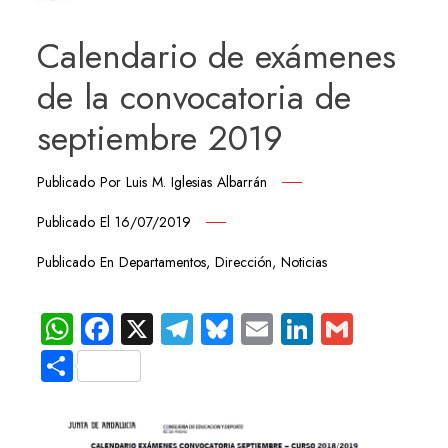
Calendario de exámenes
de la convocatoria de
septiembre 2019
Publicado Por
Luis M. Iglesias Albarrán
Publicado El
16/07/2019
Publicado En
Departamentos
,
Dirección
,
Noticias
WhatsApp
Facebook
X
Telegram
Bluesky
Email
LinkedIn
Gmail
Compartir