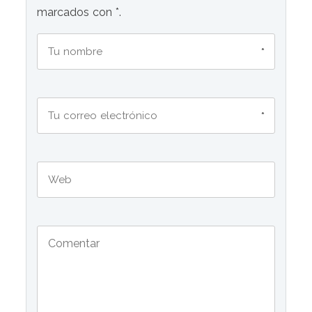
marcados con *.
*
*