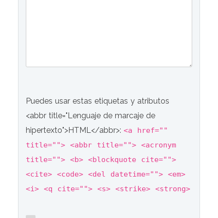
Puedes usar estas etiquetas y atributos
<abbr title="Lenguaje de marcaje de
hipertexto">HTML</abbr>:
<a href=""
title=""> <abbr title=""> <acronym
title=""> <b> <blockquote cite="">
<cite> <code> <del datetime=""> <em>
<i> <q cite=""> <s> <strike> <strong>