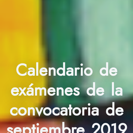
Calendario de
exámenes de la
convocatoria de
septiembre 2019