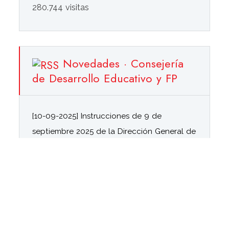
280.744 visitas
Novedades · Consejería
de Desarrollo Educativo y FP
[10-09-2025] Instrucciones de 9 de
septiembre 2025 de la Dirección General de
Innovación y Formación del Profesorado
para el desarrollo de las actividades de
Formación en Centro
10/09/2025
[18-11-2024] Resolución de 11 de noviembre
de 2024, de la Dirección General de