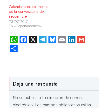
Calendario de exámenes
de la convocatoria de
septiembre
03/07/2017
En «Departamentos»
WhatsApp
Facebook
X
Telegram
Bluesky
Email
LinkedIn
Gmail
Compartir
Deja una respuesta
No se publicará tu dirección de correo
electrónico. Los campos obligatorios están