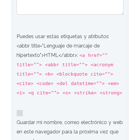
Puedes usar estas etiquetas y atributos
<abbr title="Lenguaje de marcaje de
hipertexto">HTML</abbr>:
<a href=""
title=""> <abbr title=""> <acronym
title=""> <b> <blockquote cite="">
<cite> <code> <del datetime=""> <em>
<i> <q cite=""> <s> <strike> <strong>
Guardar mi nombre, correo electrónico y web
en este navegador para la próxima vez que