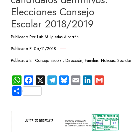
Elecciones Consejo
Escolar 2018/2019
Publicado Por
Luis M. Iglesias Albarrán
Publicado El
06/11/2018
Publicado En
Consejo Escolar
,
Dirección
,
Familias
,
Noticias
,
Secretar
WhatsApp
Facebook
X
Telegram
Bluesky
Email
LinkedIn
Gmail
Compartir