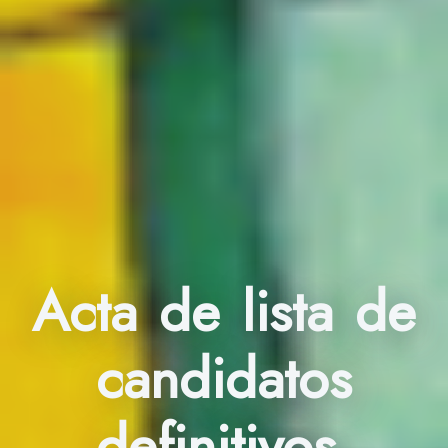
Acta de lista de
candidatos
definitivos.