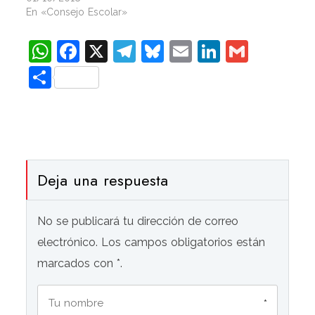
En «Consejo Escolar»
WhatsApp
Facebook
X
Telegram
Bluesky
Email
LinkedIn
Gmail
Compartir
Deja una respuesta
No se publicará tu dirección de correo
electrónico. Los campos obligatorios están
marcados con *.
*