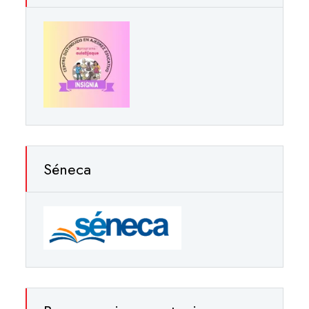
Séneca