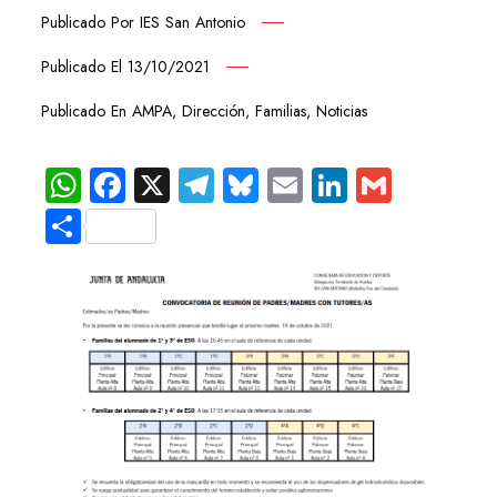
Publicado Por
IES San Antonio
Publicado El
13/10/2021
Publicado En
AMPA
,
Dirección
,
Familias
,
Noticias
WhatsApp
Facebook
X
Telegram
Bluesky
Email
LinkedIn
Gmail
Compartir