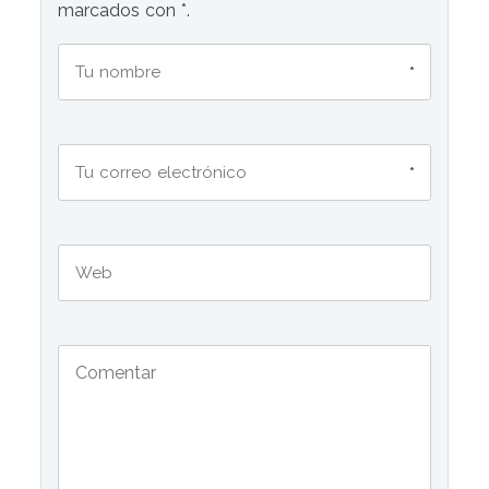
marcados con *.
*
*