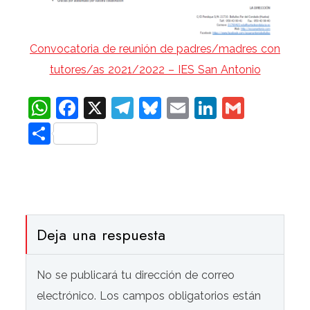
Convocatoria de reunión de padres/madres con
tutores/as 2021/2022 – IES San Antonio
WhatsApp
Facebook
X
Telegram
Bluesky
Email
LinkedIn
Gmail
Compartir
Deja una respuesta
No se publicará tu dirección de correo
electrónico. Los campos obligatorios están