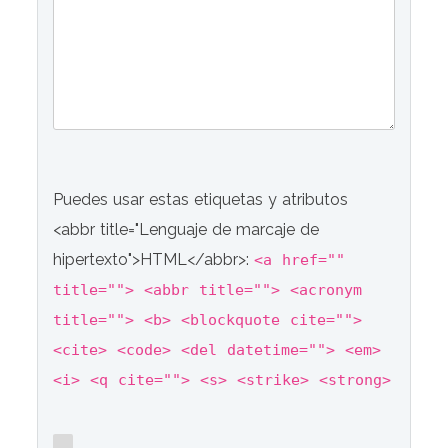
Puedes usar estas etiquetas y atributos
<abbr title="Lenguaje de marcaje de
hipertexto">HTML</abbr>:
<a href=""
title=""> <abbr title=""> <acronym
title=""> <b> <blockquote cite="">
<cite> <code> <del datetime=""> <em>
<i> <q cite=""> <s> <strike> <strong>