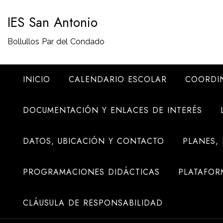
Saltar
IES San Antonio
al
contenido
Bollullos Par del Condado
INICIO
CALENDARIO ESCOLAR
COORDI
DOCUMENTACIÓN Y ENLACES DE INTERÉS
DATOS, UBICACIÓN Y CONTACTO
PLANES,
PROGRAMACIONES DIDÁCTICAS
PLATAFOR
CLÁUSULA DE RESPONSABILIDAD