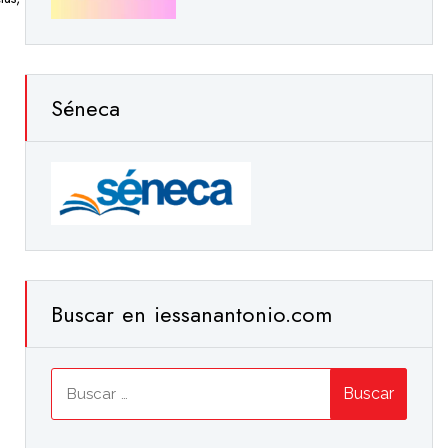
Séneca
Buscar en iessanantonio.com
Buscar: