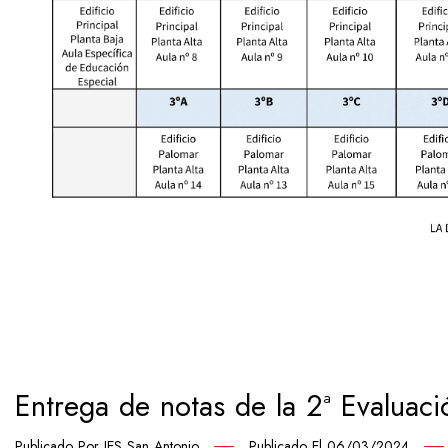
Entrega de notas de la 2ª Evaluaci
Publicado Por
IES San Antonio
Publicado El
06/03/2024