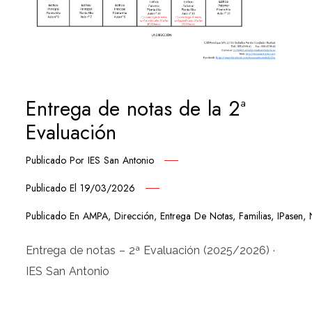
Entrega de notas de la 2ª
Evaluación
Publicado Por
IES San Antonio
Publicado El
19/03/2026
Publicado En
AMPA
,
Dirección
,
Entrega De Notas
,
Familias
,
IPasen
,
Entrega de notas – 2ª Evaluación (2025/2026) ·
IES San Antonio