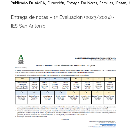
Publicado En
AMPA
,
Dirección
,
Entrega De Notas
,
Familias
,
IPasen
,
Entrega de notas – 1ª Evaluación (2023/2024) ·
IES San Antonio