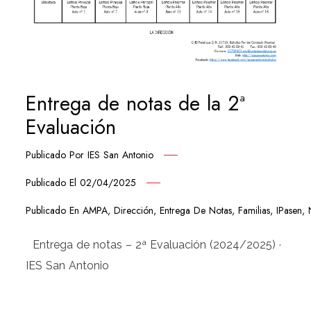
Entrega de notas de la 2ª
Evaluación
Publicado Por
IES San Antonio
Publicado El
02/04/2025
Publicado En
AMPA
,
Dirección
,
Entrega De Notas
,
Familias
,
IPasen
,
Entrega de notas – 2ª Evaluación (2024/2025) ·
IES San Antonio