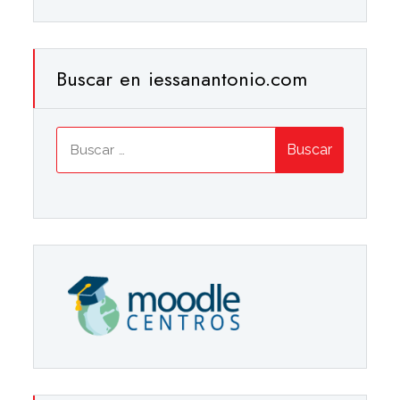
Buscar en iessanantonio.com
Buscar: