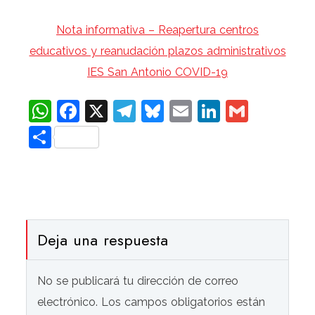
Nota
informativa
– Reapertura centros
educativos y reanudación plazos administrativos
IES San Antonio COVID-19
WhatsApp
Facebook
X
Telegram
Bluesky
Email
LinkedIn
Gmail
Compartir
Deja una respuesta
No se publicará tu dirección de correo
electrónico. Los campos obligatorios están