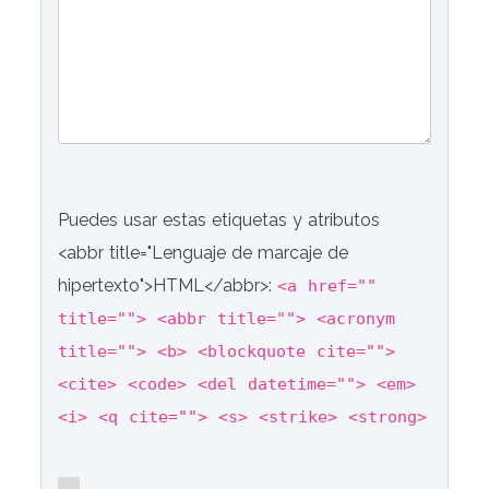
Puedes usar estas etiquetas y atributos
<abbr title="Lenguaje de marcaje de
hipertexto">HTML</abbr>:
<a href=""
title=""> <abbr title=""> <acronym
title=""> <b> <blockquote cite="">
<cite> <code> <del datetime=""> <em>
<i> <q cite=""> <s> <strike> <strong>