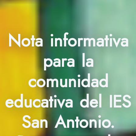
Nota informativa
para la
comunidad
educativa del IES
San Antonio.