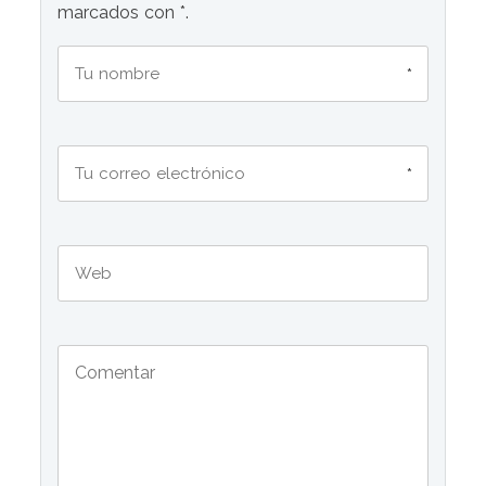
marcados con *.
*
*