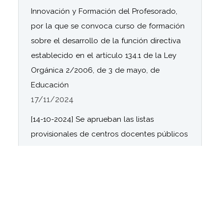
Innovación y Formación del Profesorado,
por la que se convoca curso de formación
sobre el desarrollo de la función directiva
establecido en el artículo 134.1 de la Ley
Orgánica 2/2006, de 3 de mayo, de
Educación
17/11/2024
[14-10-2024] Se aprueban las listas
provisionales de centros docentes públicos
y residencias escolares seleccionados
dependientes de la Consejería de
Desarrollo Educativo y Formación
Profesional, la relación provisional de
centros en lista de espera, así como la