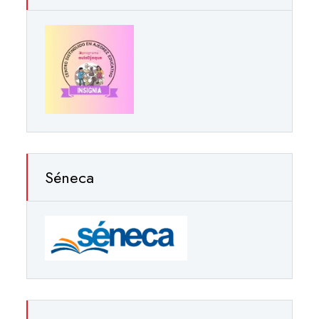
Séneca