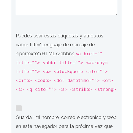
Puedes usar estas etiquetas y atributos
<abbr title="Lenguaje de marcaje de
hipertexto">HTML</abbr>:
<a href=""
title=""> <abbr title=""> <acronym
title=""> <b> <blockquote cite="">
<cite> <code> <del datetime=""> <em>
<i> <q cite=""> <s> <strike> <strong>
Guardar mi nombre, correo electrónico y web
en este navegador para la próxima vez que