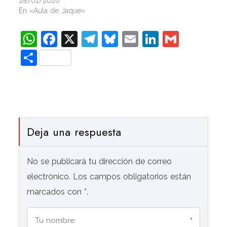
28/01/2020
En «Aula de Jaque»
WhatsApp
Facebook
X
Telegram
Bluesky
Email
LinkedIn
Gmail
Compartir
Deja una respuesta
No se publicará tu dirección de correo
electrónico. Los campos obligatorios están
marcados con *.
*