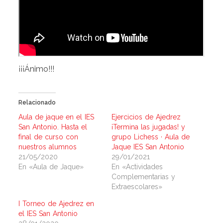
¡¡¡Ánimo!!!
Relacionado
Aula de jaque en el IES
Ejercicios de Ajedrez
San Antonio. Hasta el
¡Termina las jugadas! y
final de curso con
grupo Lichess · Aula de
nuestros alumnos
Jaque IES San Antonio
21/05/2020
29/01/2021
En «Aula de Jaque»
En «Actividades
Complementarias y
Extraescolares»
I Torneo de Ajedrez en
el IES San Antonio