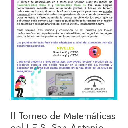
II Torneo de Matemáticas
del I.E.S. San Antonio.