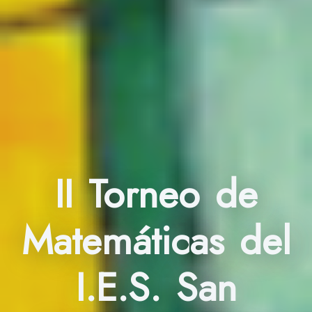
II Torneo de
Matemáticas del
I.E.S. San