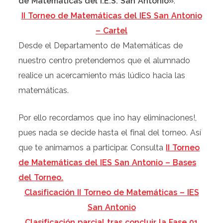
de Matemáticas del I.E.S. San Antonio»
.
II Torneo de Matemáticas del IES San Antonio
– Cartel
Desde el Departamento de Matemáticas de
nuestro centro pretendemos que el alumnado
realice un acercamiento más lúdico hacia las
matemáticas.
¡
Por ello recordamos que
no hay eliminaciones!,
pues nada se decide hasta el final del torneo. Así
que te animamos a participar. Consulta
II Torneo
de Matemáticas del IES San Antonio – Bases
del Torneo.
Clasificación II Torneo de Matemáticas – IES
San Antonio
Clasificación parcial tras concluir la Fase 01