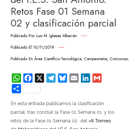
Retos Fase 01 Semana
02 y clasificación parcial
Publicado Por
Luis M. Iglesias Albarrán
Publicado El
10/11/2019
Publicado En
Área Científico-Tecnológica
,
Campeonatos
,
Concursos
WhatsApp
Facebook
X
Telegram
Bluesky
Email
LinkedIn
Gmail
Compartir
En esta entrada publicamos la clasificación
parcial, tras concluir la Fase 01 Semana 01, y los
retos de la Fase 01 Semana 02 del
«II Torneo