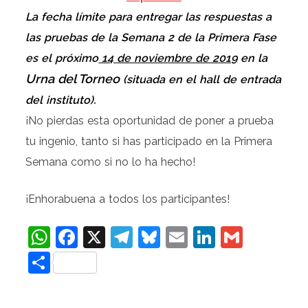
La fecha límite para entregar las respuestas a
las pruebas de la Semana 2 de la Primera Fase
es el próximo
14 de noviembre de 2019
en la
Urna del Torneo
(situada en el hall de entrada
del instituto).
¡No pierdas esta oportunidad de poner a prueba
tu ingenio, tanto si has participado en la Primera
Semana como si no lo ha hecho!
¡Enhorabuena a todos los participantes!
WhatsApp
Facebook
X
Telegram
Bluesky
Email
LinkedIn
Gmail
Compartir