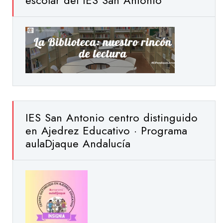
escolar del IES San Antonio
IES San Antonio centro distinguido
en Ajedrez Educativo · Programa
aulaDjaque Andalucía