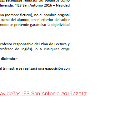
 Navideñas IES San Antonio 2016/2017
artir