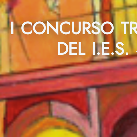
I CONCURSO TR
DEL I.E.S