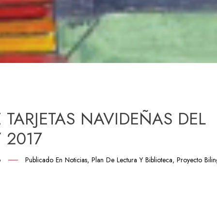
 TARJETAS NAVIDEÑAS DEL
/ 2017
6
Publicado En
Noticias
,
Plan De Lectura Y Biblioteca
,
Proyecto Bili
artir