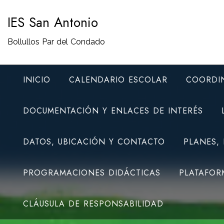
Saltar
IES San Antonio
al
contenido
Bollullos Par del Condado
INICIO
CALENDARIO ESCOLAR
COORDI
DOCUMENTACIÓN Y ENLACES DE INTERÉS
DATOS, UBICACIÓN Y CONTACTO
PLANES,
PROGRAMACIONES DIDÁCTICAS
PLATAFOR
CLÁUSULA DE RESPONSABILIDAD