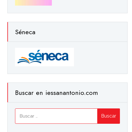
Séneca
Buscar en iessanantonio.com
Buscar: