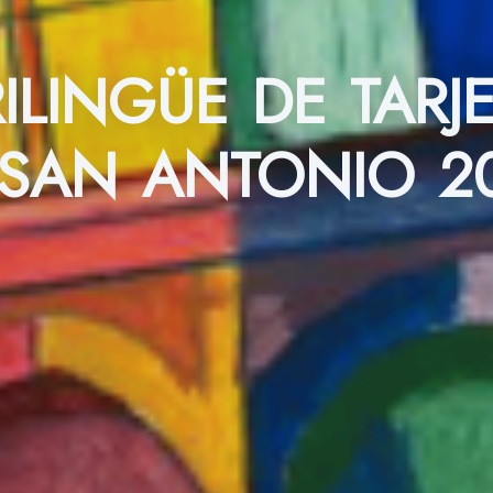
ILINGÜE DE TARJ
. SAN ANTONIO 2