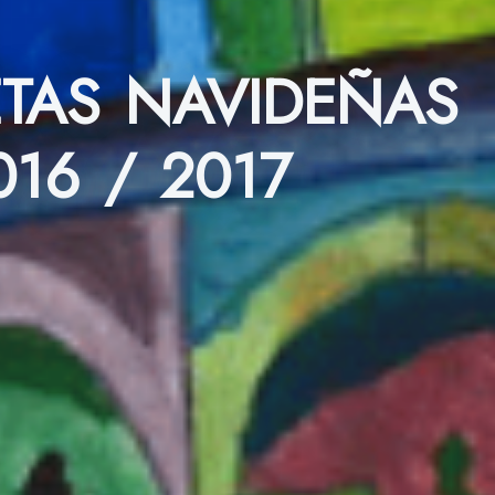
ETAS NAVIDEÑAS
016 / 2017