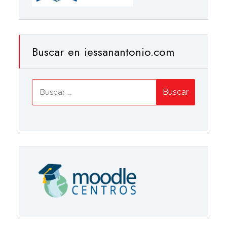
Buscar en iessanantonio.com
Buscar: