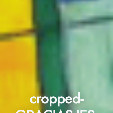
cropped-