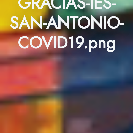
GRACIAS-IES-
SAN-ANTONIO-
COVID19.png